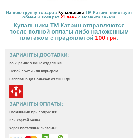
На всю группу товаров
Купальники
ТМ Катрин действует
обмен и возврат
21 день
с момента заказа
Купальники ТМ Катрин отправляются
после полной оплаты
либо наложенным
платежом с предоплатой
100 грн
.
ВАРИАНТЫ ДОСТАВКИ:
по Украине
в Ваше
отделение
Новой почты или
курьером.
Бесплатно для
заказов от 2000 грн.
ВАРИАНТЫ ОПЛАТЫ:
Наличными
при получении
или
картой банка
через платёжные системы: