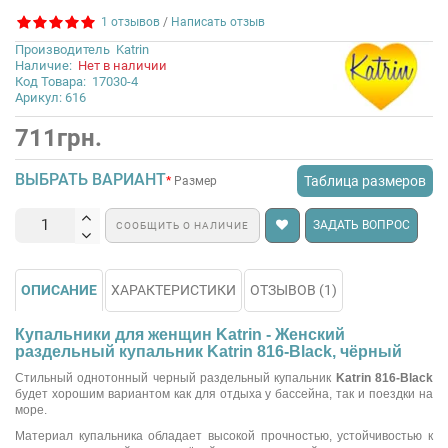
1 отзывов
/
Написать отзыв
Производитель
Katrin
Наличие:
Нет в наличии
Код Товара:
17030-4
Арикул: 616
711грн.
ВЫБРАТЬ ВАРИАНТ
Таблица размеров
Размер
ЗАДАТЬ ВОПРОС
СООБЩИТЬ О НАЛИЧИЕ
ОПИСАНИЕ
ХАРАКТЕРИСТИКИ
ОТЗЫВОВ (1)
Купальники для женщин Katrin - Женский
раздельный купальник Katrin 816-Black, чёрный
Стильный однотонный черный раздельный купальник
Katrin 816-Black
будет хорошим вариантом как для отдыха у бассейна, так и поездки на
море.
Материал купальника обладает высокой прочностью, устойчивостью к