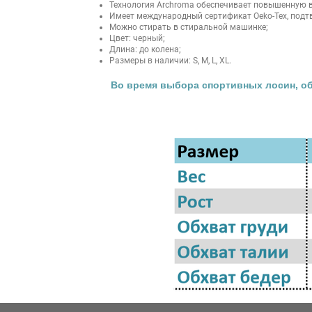
Технология Archroma обеспечивает повышенную в
Имеет международный сертификат Oeko-Tex, подт
Можно стирать в стиральной машинке;
Цвет: черный;
Длина: до колена;
Размеры в наличии: S, M, L, XL.
Во время выбора спортивных лосин, об