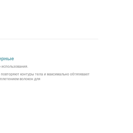
черные
 использования.
 повторяют контуры тела и максимально обтягивают
 плетением волокон для