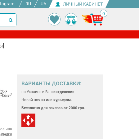
stagram
RU
UA
ЛИЧНЫЙ КАБИНЕТ
0
ы]
ВАРИАНТЫ ДОСТАВКИ:
по Украине
в Ваше
отделение
Новой почты или
курьером.
Бесплатно для
заказов от 2000 грн.
ольша
ипедки