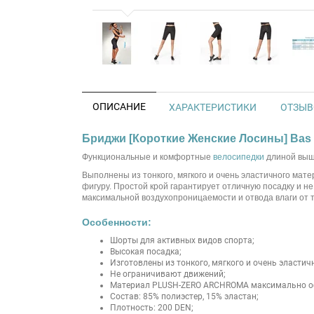
ОПИСАНИЕ
ХАРАКТЕРИСТИКИ
ОТЗЫВО
Бриджи [Короткие Женские Лосины] Bas
Функциональные и комфортные
велосипедки
длиной выше
Выполнены из тонкого, мягкого и очень эластичного м
фигуру. Простой крой гарантирует отличную посадку и н
максимальной воздухопроницаемости и отвода влаги от 
Особенности:
Шорты для активных видов спорта;
Высокая посадка;
Изготовлены из тонкого, мягкого и очень эластич
Не ограничивают движений;
Материал PLUSH-ZERO ARCHROMA максимально обтя
Состав: 85% полиэстер, 15% эластан;
Плотность: 200 DEN;