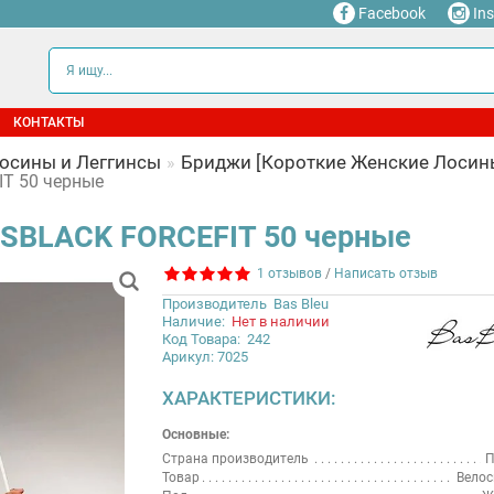
Facebook
In
КОНТАКТЫ
осины и Леггинсы
Бриджи [Короткие Женские Лосин
T 50 черные
SBLACK FORCEFIT 50 черные
1 отзывов
/
Написать отзыв
Производитель
Bas Bleu
Наличие:
Нет в наличии
Код Товара:
242
Арикул: 7025
ХАРАКТЕРИСТИКИ:
Основные:
Страна производитель
П
Товар
Велос