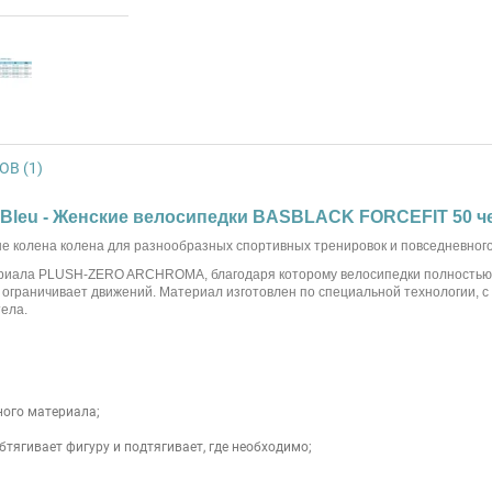
В (1)
 Bleu - Женские велосипедки BASBLACK FORCEFIT 50 
 колена колена для разнообразных спортивных тренировок и повседневного
атериала PLUSH-ZERO ARCHROMA, благодаря которому велосипедки полностью
е ограничивает движений. Материал изготовлен по специальной технологии, с
тела.
ного материала;
гивает фигуру и подтягивает, где необходимо;