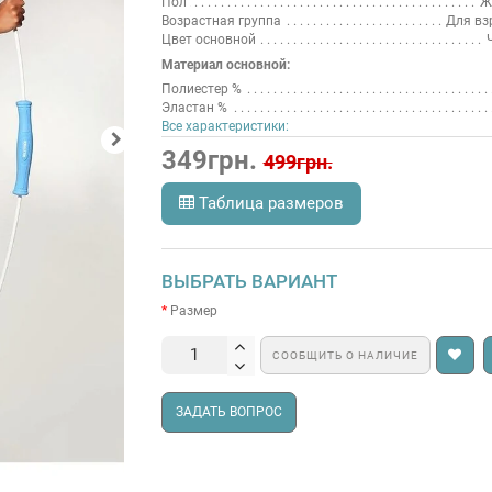
Пол
Ж
Возрастная группа
Для вз
Цвет основной
Материал основной:
Полиестер %
Эластан %
Все характеристики:
349грн.
499грн.
Таблица размеров
ВЫБРАТЬ ВАРИАНТ
Размер
СООБЩИТЬ О НАЛИЧИЕ
ЗАДАТЬ ВОПРОС