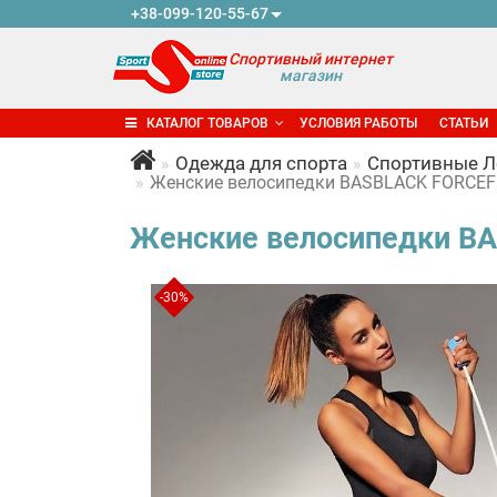
+38-099-120-55-67
Спортивный интернет
магазин
КАТАЛОГ ТОВАРОВ
УСЛОВИЯ РАБОТЫ
СТАТЬИ
Одежда для спорта
Спортивные Л
Женские велосипедки BASBLACK FORCEFI
Женские велосипедки BA
-30%