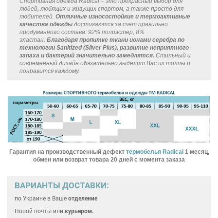
Спортивная одежда Radical – это прекрасный выбор для
людей, любящих и живущих спортом, а также просто для
любителей.
Отличные износостойкие и термоактивные
качества одежды
достигаются за счет правильно
продуманного состава: 92% полиэстер, 8%
эластан.
Благодаря пропитке ткани ионами серебра по
технологии Sanitized (Silver Plus), развитие неприятного
запаха и бактерий значительно замедлятся.
Стильный и
современный дизайн обязательно выделит Вас из толпы и
понравится каждому.
Гарантия на производственный дефект
термобелья Radical
1 месяц,
обмен или возврат товара 20 дней с момента заказа
ВАРИАНТЫ ДОСТАВКИ:
по Украине
в Ваше
отделение
Новой почты или
курьером.