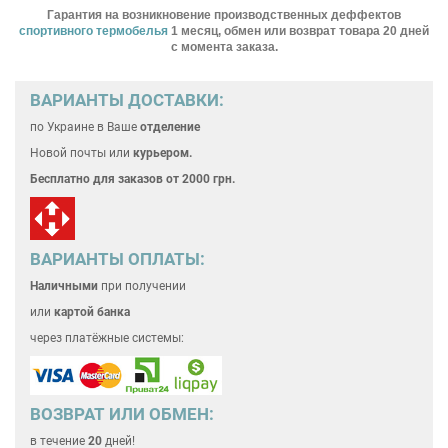
Гарантия на возникновение производственных деффектов
спортивного термобелья
1 месяц, обмен или возврат товара 20 дней
с момента заказа.
ВАРИАНТЫ ДОСТАВКИ:
по Украине
в Ваше
отделение
Новой почты или
курьером.
Бесплатно для
заказов от 2000 грн.
ВАРИАНТЫ ОПЛАТЫ:
Наличными
при получении
или
картой банка
через платёжные системы:
ВОЗВРАТ ИЛИ ОБМЕН:
в течение
20
дней!