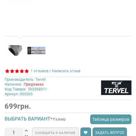
1 отзывов
/
Написать отзыв
Производитель
Tervel
Наличие:
Предзаказ
Код Товара:
303368511
Арикул: 003265
699грн.
ВЫБРАТЬ ВАРИАНТ
Таблица размеров
Размер
ЗАДАТЬ ВОПРОС
СООБЩИТЬ О НАЛИЧИЕ