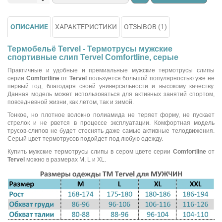
ОПИСАНИЕ
ХАРАКТЕРИСТИКИ
ОТЗЫВОВ (1)
Термобельё Tervel - Термотрусы мужские
спортивные слип Tervel Comfortline, серые
Практичные и удобные и премиальные мужские термотрусы слипы
серии
Comfortline
от
Tervel
пользуется большой популярностью уже не
первый год, благодаря своей универсальности и высокому качеству.
Данная модель может использоваться для активных занятий спортом,
повседневной жизни, как летом, так и зимой.
Тонкое, но плотное волокно полиамида не теряет форму, не пускает
стрелок и не рвется в процессе эксплуатации. Комфортная модель
трусов-слипов не будет стеснять даже самые активные телодвижения.
Серый цвет термотрусов подойдет под любую одежду.
Купить мужские термотрусы слипы в сером цвете серии
Comfortline
от
Tervel
можно в размерах M, L и XL.