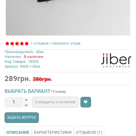
1 отзывов
/
Написать отзыв
Производитель
Jiber
Наличие:
В наличии
Код Товара:
18595
Арикул: 5900-1-blue
289грн.
386грн.
ВЫБРАТЬ ВАРИАНТ
Размер
СООБЩИТЬ О НАЛИЧИЕ
ЗАДАТЬ ВОПРОС
ОПИСАНИЕ
ХАРАКТЕРИСТИКИ
ОТЗЫВОВ (1)