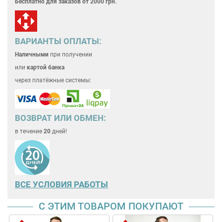
Бесплатно для
заказов от 2000 грн.
ВАРИАНТЫ ОПЛАТЫ:
Наличными
при получении
или
картой банка
через платёжные системы:
ВОЗВРАТ ИЛИ ОБМЕН:
в течение
20
дней!
ВСЕ
УСЛОВИЯ РАБОТЫ
С ЭТИМ ТОВАРОМ ПОКУПАЮТ
Термокостюм мужскй лёгкий