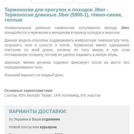
Термоноски для прогулок и походов Jiber -
Термоноски длинные Jiber (5900-1), тёмно-синие,
теплые
Универсальные длинные термоноски популярного бренда
Jiber
понадобятся и мужчинам и женщинам в период холодов и морозов.
Данная модель способна поддерживать комфортную температуру тела,
сохранять ноги в сухости и тепле. Термоноски имеют одинаковое
плетение по всей длине, изнанку по типу махры и при этом
оптимальную толщину, потому их удобно надевать в любую обувь.
Широкая, мягкая резинка надежно фиксирует носок на месте без
передавливания тела.
Хороший вариант на каждый день.
Основные характеристики:
Состав: 80% Вилофт Термо, 14% полиамид, 6% эластан
ВАРИАНТЫ ДОСТАВКИ:
по Украине
в Ваше
отделение
Новой почты или
курьером.