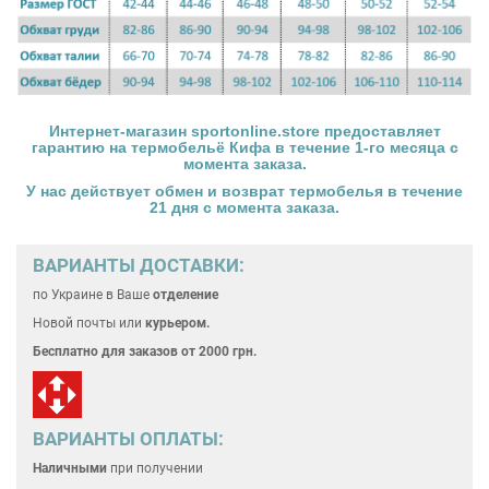
Интернет-магазин
sportonline.store
предоставляет
гарантию на
термобельё Кифа
в течение 1-го месяца с
момента заказа.
У нас действует обмен и возврат
термобелья
в течение
21 дня с момента заказа.
ВАРИАНТЫ ДОСТАВКИ:
по Украине
в Ваше
отделение
Новой почты или
курьером.
Бесплатно для
заказов от 2000 грн.
ВАРИАНТЫ ОПЛАТЫ:
Наличными
при получении