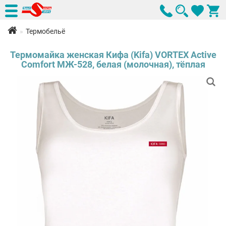
Термобельё
Термомайка женская Кифа (Kifa) VORTEX Active
Comfort МЖ-528, белая (молочная), тёплая