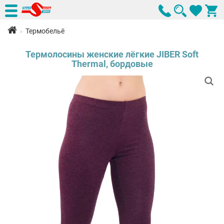
Термобельё
Термолосины женские лёгкие JIBER Soft
Thermal, бордовые