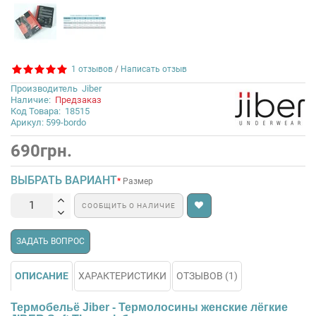
1 отзывов
/
Написать отзыв
Производитель
Jiber
Наличие:
Предзаказ
Код Товара:
18515
Арикул: 599-bordo
690грн.
ВЫБРАТЬ ВАРИАНТ
Размер
СООБЩИТЬ О НАЛИЧИЕ
ЗАДАТЬ ВОПРОС
ОПИСАНИЕ
ХАРАКТЕРИСТИКИ
ОТЗЫВОВ (1)
Термобельё Jiber - Термолосины женские лёгкие