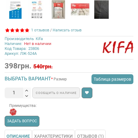
1 отзывов
/
Написать отзыв
Производитель
Kifa
Наличие:
Нет в наличии
Код Товара:
23806
Арикул: ЛЖ-524А
398грн.
540грн.
ВЫБРАТЬ ВАРИАНТ
Таблица размеров
Размер
СООБЩИТЬ О НАЛИЧИЕ
Преимущества:
ЗАДАТЬ ВОПРОС
ОПИСАНИЕ
ХАРАКТЕРИСТИКИ
ОТЗЫВОВ (1)