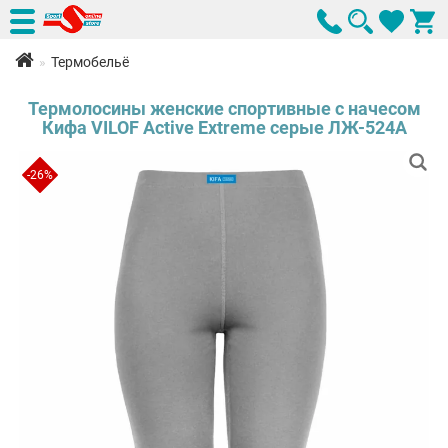
Термобельё
Термолосины женские спортивные с начесом
Кифа VILOF Active Extreme серые ЛЖ-524А
-26%