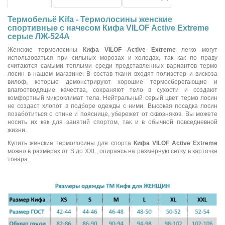
Термобельё Kifa - Термолосины женские
спортивные с начесом Кифа VILOF Active Extreme
серые ЛЖ-524А
Женские термолосины
Кифа VILOF Active Extreme
легко могут
использоваться при сильных морозах и холодах, так как по праву
считаются самыми теплыми среди представленных вариантов термо
лосин в нашем магазине. В состав ткани входят полиэстер и вискоза
вилоф, которые демонстрируют хорошие термосберегающие и
влагоотводящие качества, сохраняют тело в сухости и создают
комфортный микроклимат тела. Нейтральный серый цвет термо лосин
не создаст хлопот в подборе одежды с ними. Высокая посадка лосин
позаботиться о спине и пояснице, убережет от сквозняков. Вы можете
носить их как для занятий спортом, так и в обычной повседневной
жизни.
Купить женские термолосины для спорта
Кифа VILOF Active Extreme
можно в размерах от S до XXL, опираясь на размерную сетку в карточке
товара.