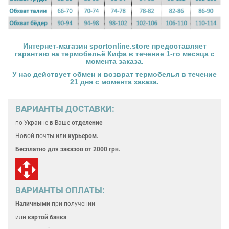
Интернет-магазин
sportonline.store
предоставляет
гарантию на
термобельё Кифа
в течение 1-го месяца с
момента заказа.
У нас действует обмен и возврат
термобелья
в течение
21 дня с момента заказа.
ВАРИАНТЫ ДОСТАВКИ:
по Украине
в Ваше
отделение
Новой почты или
курьером.
Бесплатно для
заказов от 2000 грн.
ВАРИАНТЫ ОПЛАТЫ:
Наличными
при получении
или
картой банка