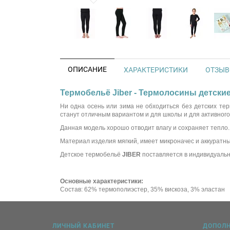
ОПИСАНИЕ
ХАРАКТЕРИСТИКИ
ОТЗЫВО
Термобельё Jiber - Термолосины детские
Ни одна осень или зима не обходиться без детских те
станут отличным вариантом и для школы и для активного 
Данная модель хорошо отводит влагу и сохраняет тепло.
Материал изделия мягкий, имеет микроначес и аккуратн
Детское термобельё
JIBER
поставляется в индивидуальн
Основные характеристики:
Состав: 62% термополиэстер, 35% вискоза, 3% эластан
ЛИЧНЫЙ КАБИНЕТ
ДОПОЛ