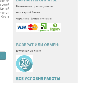
евочек
 детей
Наличными
при получении
Чёрный
или
картой банка
эластан
; Осень
через платёжные системы:
ВОЗВРАТ ИЛИ ОБМЕН:
в течение
20
дней!
ВСЕ
УСЛОВИЯ РАБОТЫ