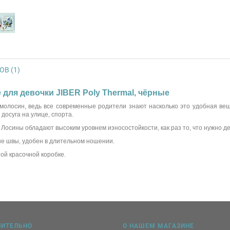
В (1)
 для девочки JIBER Poly Thermal, чёрные
рмолосин, ведь все современные родители знают насколько это удобная в
досуга на улице, спорта.
 Лосины обладают высоким уровнем износостойкости, как раз то, что нужно д
ые швы, удобен в длительном ношении.
ой красочной коробке.
НИТЕЛЬНО
О НАШЕМ МАГАЗИНЕ