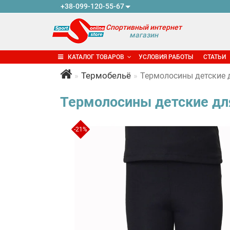
+38-099-120-55-67
Спортивный интернет
магазин
КАТАЛОГ ТОВАРОВ
УСЛОВИЯ РАБОТЫ
СТАТЬИ
Термобельё
Термолосины детские д
Термолосины детские для
-21%