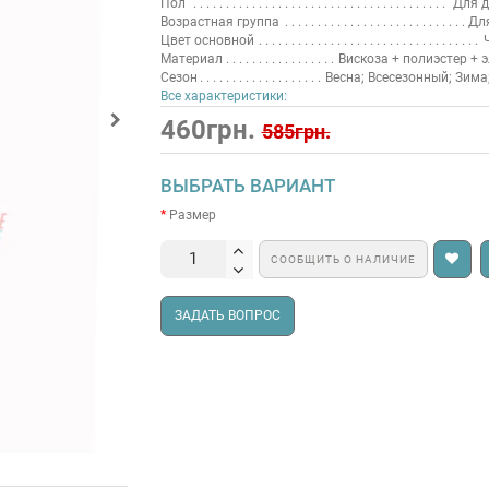
Пол
Для д
Возрастная группа
Для
Цвет основной
Материал
Вискоза + полиэстер + 
Сезон
Весна; Всесезонный; Зима
Все характеристики:
460грн.
585грн.
ВЫБРАТЬ ВАРИАНТ
Размер
СООБЩИТЬ О НАЛИЧИЕ
ЗАДАТЬ ВОПРОС