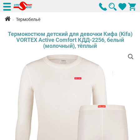
Термобельё
Термокостюм детский для девочки Кифа (Kifa)
VORTEX Active Comfort КДД-2256, белый
(молочный), тёплый