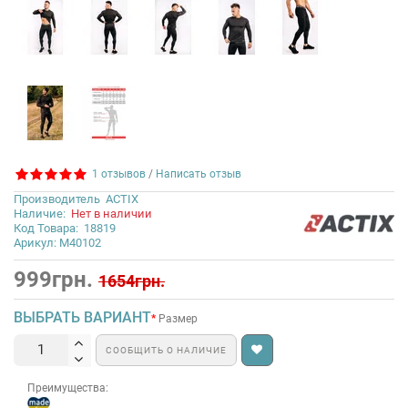
1 отзывов
/
Написать отзыв
Производитель
ACTIX
Наличие:
Нет в наличии
Код Товара:
18819
Арикул: М40102
999грн.
1654грн.
ВЫБРАТЬ ВАРИАНТ
Размер
СООБЩИТЬ О НАЛИЧИЕ
Преимущества: