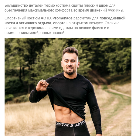
Большинство деталей термо костюма сшиты плоским швом для
обеспечения максимального комфорта во время движений мужчины.
Спортивный костюм
ACTIX Promenade
рассчитан для
повседневной
носки и активного отдыха, спорта
на открытом воздухе. Отлично
сочетается с верхними слоями одежды на основе флиса и с
применением мембранных тканей.