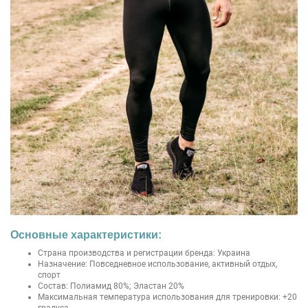
Основные характеристики:
Страна производства и регистрации бренда: Украина
Назначение: Повседневное использование, активный отдых,
спорт
Состав: Полиамид 80%; Эластан 20%
Максимальная температура использования для тренировки: +20
градуса