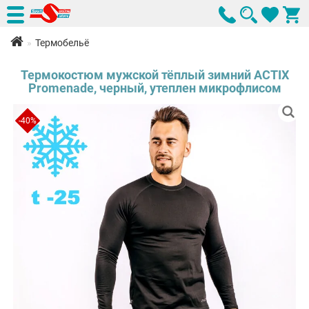
Термобельё
Термокостюм мужской тёплый зимний ACTIX
Promenade, черный, утеплен микрофлисом
-40%