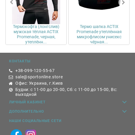
Термокофта (лонгслив)
Термо шапка ACTIX
мужская тёплая ACTIX
Promenade утеплённая
Promenade, черная,
микрофлисом унисекс
утеплённ...
чёрная...
КОНТАКТЫ
+38-099-120-55-67
sale@sportonline.store
Офис: Украина, г.Киев
Будни: с 11-00 до 20-00, Сб: с 11-00 до 15-00, Вс:
выходной
ЛИЧНЫЙ КАБИНЕТ
ДОПОЛНИТЕЛЬНО
НАШИ СОЦИАЛЬНЫЕ СЕТИ