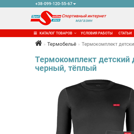
+38-099-120-55-67
Спортивный интернет
магазин
КАТАЛОГ ТОВАРОВ
УСЛОВИЯ РАБОТЫ
СТАТЬИ
Термобельё
Термокомплект детский
Термокомплект детский д
черный, тёплый