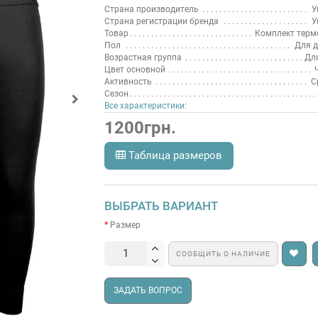
Страна производитель
У
Страна регистрации бренда
У
Товар
Комплект терм
Пол
Для д
Возрастная группа
Для
Цвет основной
Активность
С
Сезон
Все характеристики:
1200грн.
Таблица размеров
ВЫБРАТЬ ВАРИАНТ
Размер
СООБЩИТЬ О НАЛИЧИЕ
ЗАДАТЬ ВОПРОС