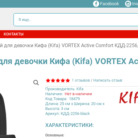
Facebook
In
КОНТАКТЫ
 для девочки Кифа (Kifa) VORTEX Active Comfort КДД-2256
ля девочки Кифа (Kifa) VORTEX Ac
1 отзывов
/
Написать отзыв
Производитель
Kifa
Наличие:
Нет в наличии
Код Товара:
18479
Длина: 25 см x Ширина: 20 см x
Высота: 3 см
Арикул: КДД-2256-black
ХАРАКТЕРИСТИКИ:
Основные: