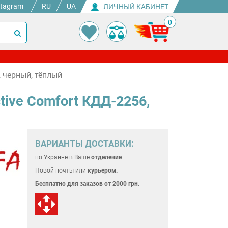
stagram
RU
UA
ЛИЧНЫЙ КАБИНЕТ
0
, черный, тёплый
tive Comfort КДД-2256,
ВАРИАНТЫ ДОСТАВКИ:
по Украине
в Ваше
отделение
Новой почты или
курьером.
Бесплатно для
заказов от 2000 грн.