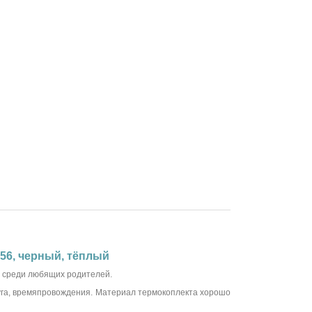
256, черный, тёплый
а среди любящих родителей.
суга, времяпровождения. Материал термокоплекта хорошо