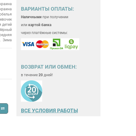
краина
ВАРИАНТЫ ОПЛАТЫ:
краина
обелья
Наличными
при получении
евочек
 детей
или
картой банка
Чёрный
через платёжные системы:
редняя
Зима
ВОЗВРАТ ИЛИ ОБМЕН:
в течение
20
дней!
ВСЕ
УСЛОВИЯ РАБОТЫ