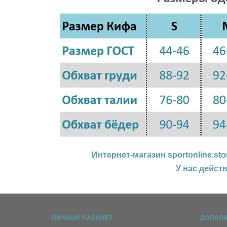
Интернет-магазин
sportonline.sto
У нас дейст
ЛИЧНЫЙ КАБИНЕТ
ДОПОЛ