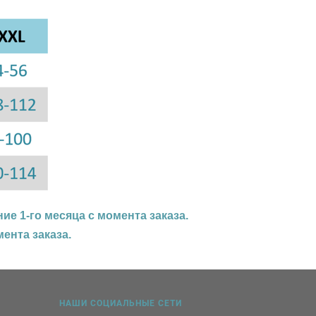
ние 1-го месяца с момента заказа.
мента заказа.
НАШИ СОЦИАЛЬНЫЕ СЕТИ