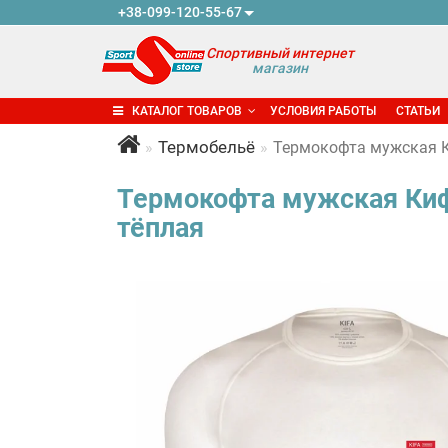
+38-099-120-55-67
Спортивный интернет
магазин
КАТАЛОГ ТОВАРОВ
УСЛОВИЯ РАБОТЫ
СТАТЬИ
Термобельё
Термокофта мужская Ки
Термокофта мужская Кифа
тёплая