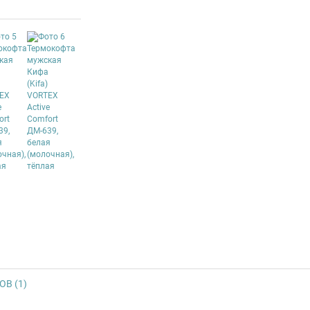
В (1)