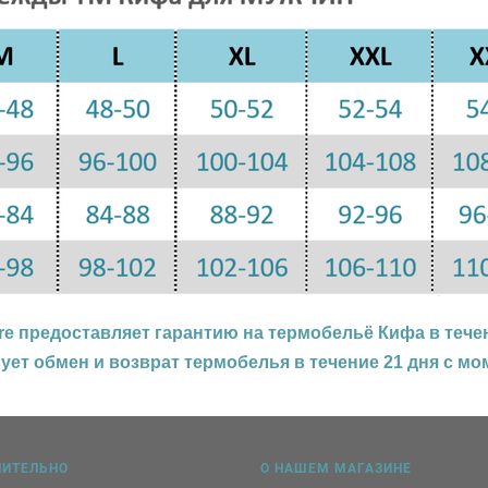
re
предоставляет гарантию на
термобельё Кифа
в тече
вует обмен и возврат
термобелья
в течение 21 дня с мо
НИТЕЛЬНО
О НАШЕМ МАГАЗИНЕ