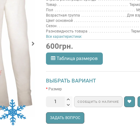
Товар
Термо
Пол
М
Возрастная группа
Для вз
Цвет основной
Сезон
Разновидность товара
Терм
Все характеристики:
600грн.
Таблица размеров
ВЫБРАТЬ ВАРИАНТ
Размер
СООБЩИТЬ О НАЛИЧИЕ
ЗАДАТЬ ВОПРОС