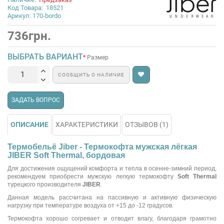
Код Товара:
18521
Арикул: 170-bordo
736грн.
ВЫБРАТЬ ВАРИАНТ
Размер
СООБЩИТЬ О НАЛИЧИЕ
ЗАДАТЬ ВОПРОС
ОПИСАНИЕ
ХАРАКТЕРИСТИКИ
ОТЗЫВОВ (1)
Термобельё Jiber - Термокофта мужская лёгкая
JIBER Soft Thermal, бордовая
Для достижения ощущений комфорта и тепла в осенне-зимний период,
рекомендуем приобрести мужскую легкую термокофту
Soft Thermal
турецкого производителя
JIBER
.
Данная модель рассчитана на пассивную и активную физическую
нагрузку при температуре воздуха от +15 до -12 градусов.
Термокофта хорошо согревает и отводит влагу, благодаря грамотно