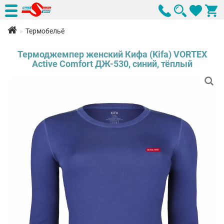
Термобельё
Термоджемпер женский Кифа (Kifa) VORTEX
Active Comfort ДЖ-530, синий, тёплый