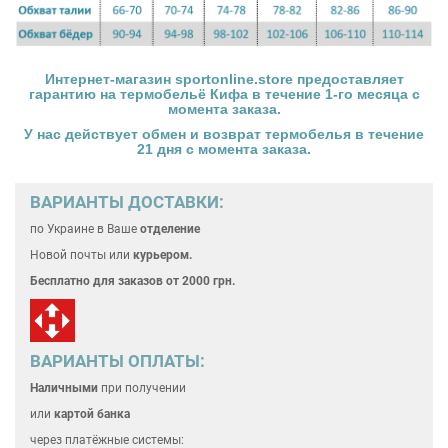
Интернет-магазин
sportonline.store
предоставляет
гарантию на
термобельё Кифа
в течение 1-го месяца с
момента заказа.
У нас действует обмен и возврат
термобелья
в течение
21 дня с момента заказа.
ВАРИАНТЫ ДОСТАВКИ:
по Украине
в Ваше
отделение
Новой почты или
курьером.
Бесплатно для
заказов от 2000 грн.
ВАРИАНТЫ ОПЛАТЫ:
Наличными
при получении
или
картой банка
через платёжные системы: