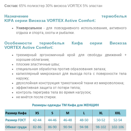
Состав:
65% полиэстер 30% вискоза VORTEX 5% эластан
Назначение термобелья
KIFA серии Вискоза VORTEX Active Comfort:
Универсальное
- для повседневного использования, активного
отдыха и спорта, охоты и рыбалки.
Особенности термобелья Кифа серии Вискоза
VORTEX Active Comfort:
трехмерный эргономичный крой для свободы движений +
хорошее облегание;
плоские эластичные швы;
специальная обработка против образования запаха;
капиллярный микроканал для выхода пота с поверхности тела
наружу;
двухслойная конструкция трикотажной ткани из микроволокна;
эффективная защита от потери тепла;
контроль перегрева тела во время нагрузок;
не мнётся после стирки.