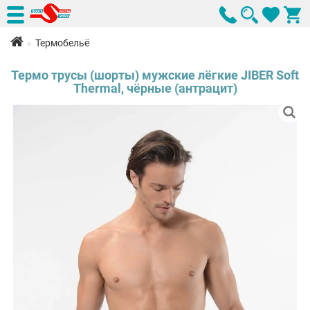
Термобельё
Термо трусы (шорты) мужские лёгкие JIBER Soft
Thermal, чёрные (антрацит)