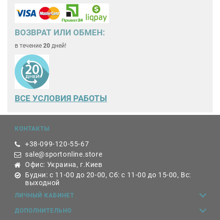
ВОЗВРАТ ИЛИ ОБМЕН:
в течение
20
дней!
ВСЕ
УСЛОВИЯ РАБОТЫ
КОНТАКТЫ
+38-099-120-55-67
sale@sportonline.store
Офис: Украина, г.Киев
Будни: с 11-00 до 20-00, Сб: с 11-00 до 15-00, Вс:
выходной
ЛИЧНЫЙ КАБИНЕТ
ДОПОЛНИТЕЛЬНО