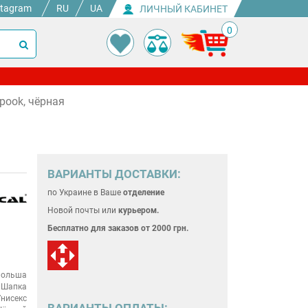
stagram
RU
UA
ЛИЧНЫЙ КАБИНЕТ
0
pook, чёрная
ВАРИАНТЫ ДОСТАВКИ:
по Украине
в Ваше
отделение
Новой почты или
курьером.
Бесплатно для
заказов от 2000 грн.
ольша
Шапка
нисекс
ВАРИАНТЫ ОПЛАТЫ: