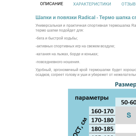
ОПИСАНИЕ
ХАРАКТЕРИСТИКИ
ОТЗЫВО
Шапки и повязки Radical - Термо шапка с
Универсальная и практичная спортивная термошапка Rad
термо шапки подойдет для:
-бега и быстрой ходьбы;
-активных спортивных игр на свежем воздухе;
-катания на лыжах, борде и коньках;
-повседневного ношения.
Удобный, эргономичный крой термошапки будет хорошо
осадков, согреет голову и уши и убережет от нежелатель