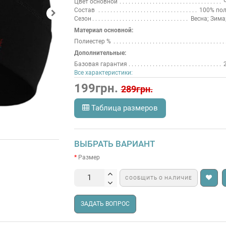
Цвет основной
Состав
100% пол
Сезон
Весна; Зима
Материал основной:
Полиестер %
Дополнительные:
Базовая гарантия
Все характеристики:
199грн.
289грн.
Таблица размеров
ВЫБРАТЬ ВАРИАНТ
Размер
СООБЩИТЬ О НАЛИЧИЕ
ЗАДАТЬ ВОПРОС