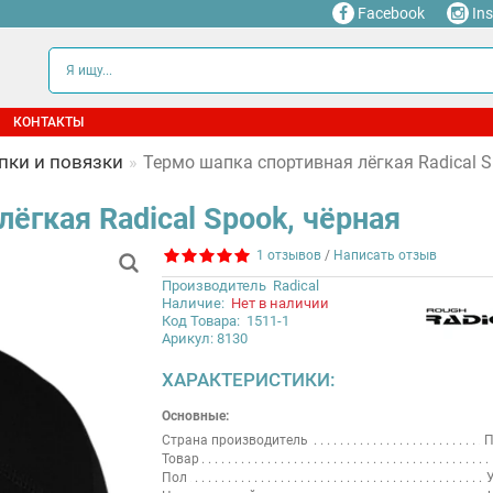
Facebook
In
КОНТАКТЫ
пки и повязки
Термо шапка спортивная лёгкая Radical S
ёгкая Radical Spook, чёрная
1 отзывов
/
Написать отзыв
Производитель
Radical
Наличие:
Нет в наличии
Код Товара:
1511-1
Арикул: 8130
ХАРАКТЕРИСТИКИ:
Основные:
Страна производитель
П
Товар
Пол
У