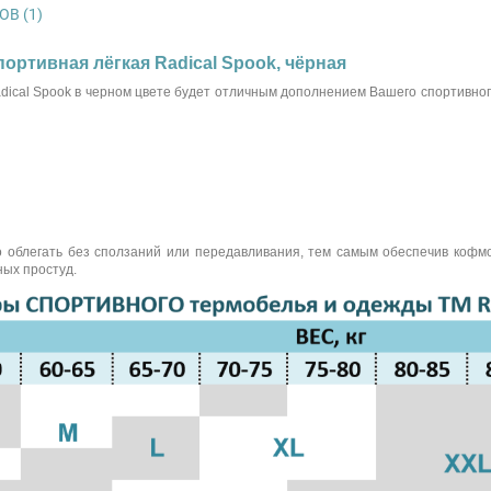
В (1)
портивная лёгкая Radical Spook, чёрная
ical Spook в черном цвете будет отличным дополнением Вашего спортивног
 облегать без сползаний или передавливания, тем самым обеспечив кофмо
ных простуд.