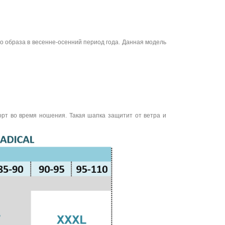
о образа в весенне-осенний период года. Данная модель
рт во время ношения. Такая шапка защитит от ветра и