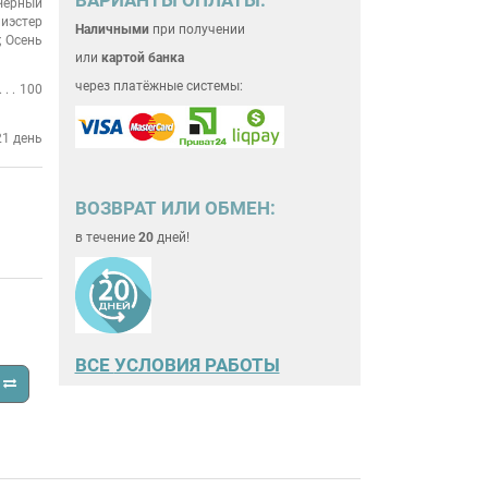
Чёрный
иэстер
Наличными
при получении
; Осень
или
картой банка
через платёжные системы:
100
21 день
ВОЗВРАТ ИЛИ ОБМЕН:
в течение
20
дней!
ВСЕ
УСЛОВИЯ РАБОТЫ