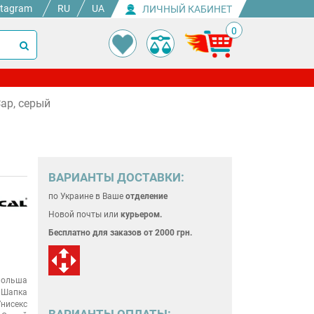
stagram
RU
UA
ЛИЧНЫЙ КАБИНЕТ
0
Cap, серый
ВАРИАНТЫ ДОСТАВКИ:
по Украине
в Ваше
отделение
Новой почты или
курьером.
Бесплатно для
заказов от 2000 грн.
ольша
Шапка
нисекс
ВАРИАНТЫ ОПЛАТЫ: