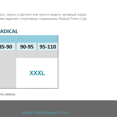
ть, играть в футбол или просто ведете активный образ
ям наделяет спортивную термошапку Radical Furios Cap
та заказа.
НАШИ СОЦИАЛЬНЫЕ СЕТИ