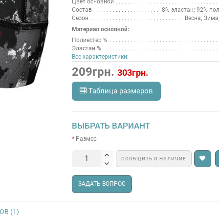
Цвет основной
Состав
8% эластан; 92% по
Сезон
Весна; Зима
Материал основной:
Полиестер %
Эластан %
Все характеристики:
209грн.
303грн.
Таблица размеров
ВЫБРАТЬ ВАРИАНТ
Размер
СООБЩИТЬ О НАЛИЧИЕ
ЗАДАТЬ ВОПРОС
В (1)