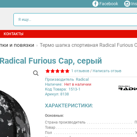
Facebook
In
КОНТАКТЫ
пки и повязки
Термо шапка спортивная Radical Furious 
adical Furious Cap, серый
1 отзывов
/
Написать отзыв
Производитель
Radical
Наличие:
Нет в наличии
Код Товара:
1513-1
Арикул: 8138
ХАРАКТЕРИСТИКИ:
Основные:
Страна производитель
П
Товар
Пол
У