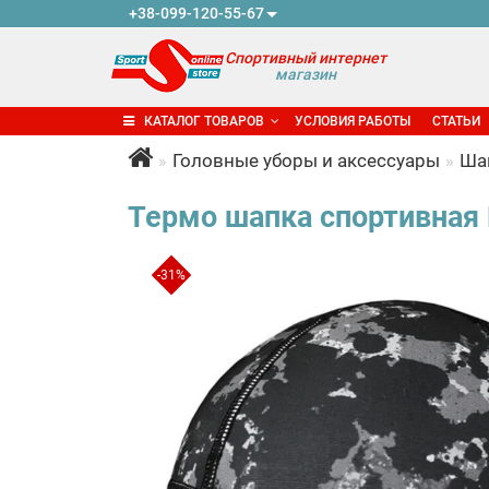
+38-099-120-55-67
Спортивный интернет
магазин
КАТАЛОГ ТОВАРОВ
УСЛОВИЯ РАБОТЫ
СТАТЬИ
Головные уборы и аксессуары
Ша
Термо шапка спортивная R
-31%