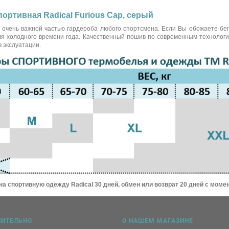
портивная Radical Furious Cap, серый
очень важной частью гардероба любого спортсмена. Если Вы обожаете бега
для холодного времени года. Качественный пошив по современным технологи
 экслуатации.
на спортивную одежду Radical 30 дней, обмен или возврат 20 дней с момен
НИТЕЛЬНО
О НАШЕМ МАГАЗИНЕ