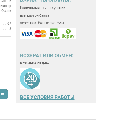
Серый
лиэстер
Наличными
при получении
; Осень
или
картой банка
через платёжные системы:
92
8
ВОЗВРАТ ИЛИ ОБМЕН:
в течение
20
дней!
ВСЕ
УСЛОВИЯ РАБОТЫ