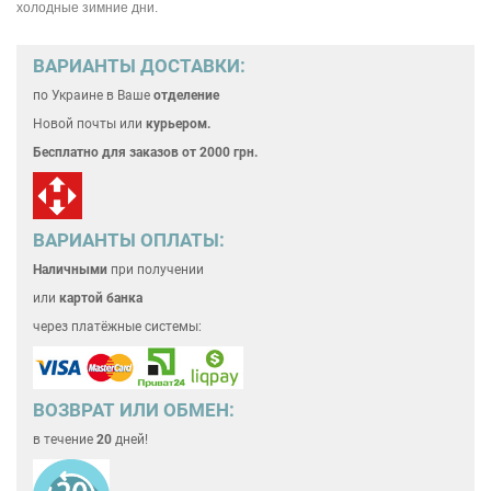
холодные зимние дни.
ВАРИАНТЫ ДОСТАВКИ:
по Украине
в Ваше
отделение
Новой почты или
курьером.
Бесплатно для
заказов от 2000 грн.
ВАРИАНТЫ ОПЛАТЫ:
Наличными
при получении
или
картой банка
через платёжные системы:
ВОЗВРАТ ИЛИ ОБМЕН:
в течение
20
дней!