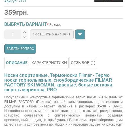
Арикул: 7171
359грн.
ВЫБРАТЬ ВАРИАНТ
Размер
СООБЩИТЬ О НАЛИЧИЕ
ЗАДАТЬ ВОПРОС
ОПИСАНИЕ
ХАРАКТЕРИСТИКИ
ОТЗЫВОВ (1)
Носки спортивные, Термоноски Filmar - Термо
носки горнолыжные, сноубордические FILMAR
FACTORY SKI WOMAN, красные, белые вставки,
шерсть мериноса, PRO
Популярные и комфортные горнолыжные термо носки SKI WOMAN от
FILMAR FACTORY (Польша), разработаны специально для женщин и
доступны в нашем интернет магазине в размерах 35-38 и 39-41.
Нежнейшая шерсть мериноса не колется и не вызывает раздражения,
грамотно сочетается с синтетическими волокнами создавая
превосходный продукт, который удивит Вас своими термосберегающими
качествами и долговечностью. Яркая и интересная расцветка раскрасит