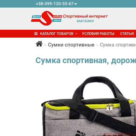
+38-099-120-55-67
Спортивный интернет
магазин
КАТАЛОГ ТОВАРОВ
УСЛОВИЯ РАБОТЫ
СТАТЬИ
Сумки спортивные
Сумка спортивн
Сумка спортивная, дорож