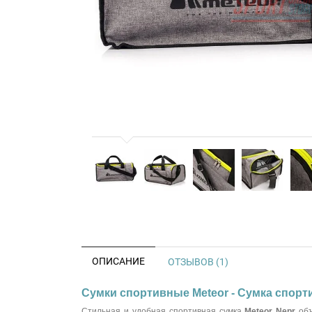
ОПИСАНИЕ
ОТЗЫВОВ (1)
Сумки спортивные Meteor - Сумка спорти
Стильная и удобная спортивная сумка
Meteor Nepr
объ