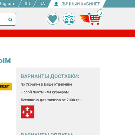
stagram
RU
UA
ЛИЧНЫЙ КАБИНЕТ
0
тым
ВАРИАНТЫ ДОСТАВКИ:
по Украине
в Ваше
отделение
Новой почты или
курьером.
Бесплатно для
заказов от 2000 грн.
ВАРИАНТЫ ОПЛАТЫ: