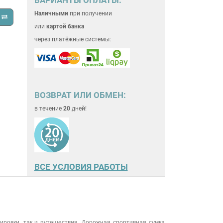
Наличными
при получении
или
картой банка
через платёжные системы:
ВОЗВРАТ ИЛИ ОБМЕН:
в течение
20
дней!
ВСЕ
УСЛОВИЯ РАБОТЫ
ровки, так и путешествия. Дорожная спортивная сумка