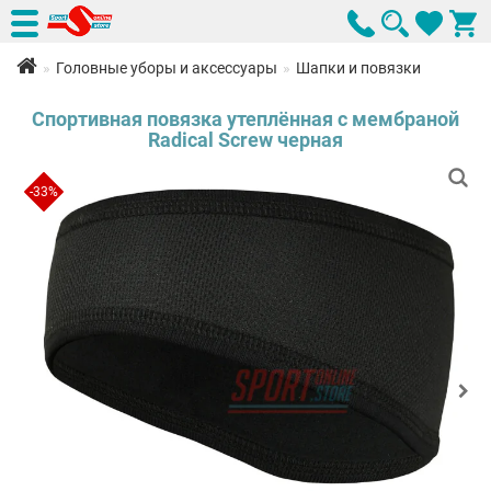
Головные уборы и аксессуары
Шапки и повязки
Спортивная повязка утеплённая с мембраной
Radical Screw черная
-33%