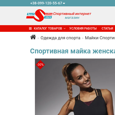
+38-099-120-55-67
Спортивный интернет
магазин
КАТАЛОГ ТОВАРОВ
УСЛОВИЯ РАБОТЫ
СТАТЬИ
Одежда для спорта
Майки Спорт
Спортивная майка женская
-30%