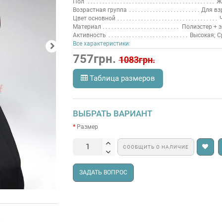
Пол
Ж
Возрастная группа
Для вз
Цвет основной
Материал
Полиэстер + 
Активность
Высокая; С
Все характеристики:
757грн.
1083грн.
Таблица размеров
ВЫБРАТЬ ВАРИАНТ
Размер
СООБЩИТЬ О НАЛИЧИЕ
ЗАДАТЬ ВОПРОС