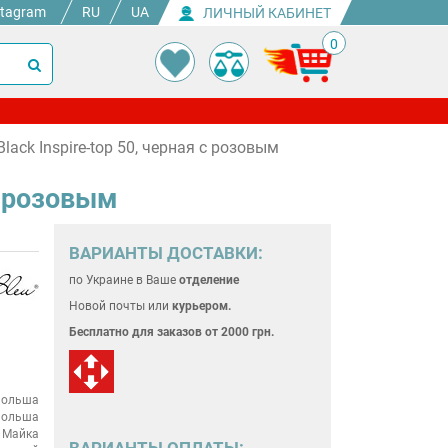
stagram
RU
UA
ЛИЧНЫЙ КАБИНЕТ
0
ack Inspire-top 50, черная с розовым
с розовым
ВАРИАНТЫ ДОСТАВКИ:
по Украине
в Ваше
отделение
Новой почты или
курьером.
Бесплатно для
заказов от 2000 грн.
ольша
ольша
Майка
ВАРИАНТЫ ОПЛАТЫ: