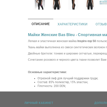
ОПИСАНИЕ
ХАРАКТЕРИСТИКИ
ОТЗЫВО
Майки Женские Bas Bleu - Спортивная май
Легкая и эластичная женская майка
Inspire-top 50
польско
Ткань майки выполнена из смеси синтетических волокон 
Двойные бретели: тонкие и широкие сетчатые, перекрещ
Сочетание розового и черного цвета ткани позволит Ва
Основные характеристики:
Отрезной лиф для лучшей поддержки груди;
Состав: 85% полиэстер, 15% эластан;
Плотность: 200 DEN;
ЛИЧНЫЙ КАБИНЕТ
ДОПОЛ