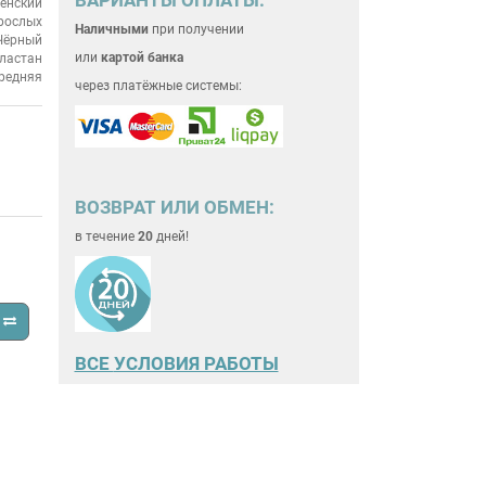
енский
рослых
Наличными
при получении
Чёрный
или
картой банка
эластан
редняя
через платёжные системы:
ВОЗВРАТ ИЛИ ОБМЕН:
в течение
20
дней!
ВСЕ
УСЛОВИЯ РАБОТЫ