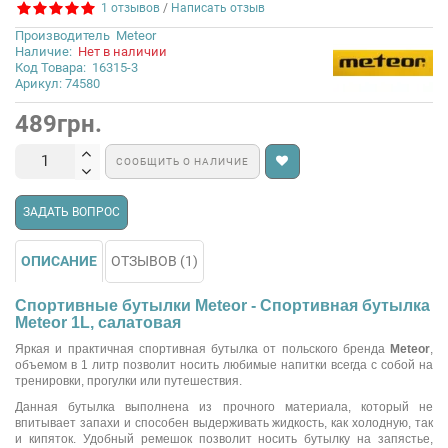
1 отзывов
/
Написать отзыв
Производитель
Meteor
Наличие:
Нет в наличии
Код Товара:
16315-3
Арикул: 74580
489грн.
СООБЩИТЬ О НАЛИЧИЕ
ЗАДАТЬ ВОПРОС
ОПИСАНИЕ
ОТЗЫВОВ (1)
Спортивные бутылки Meteor - Спортивная бутылка
Meteor 1L, салатовая
Яркая и практичная спортивная бутылка от польского бренда
Meteor
,
объемом в 1 литр позволит носить любимые напитки всегда с собой на
тренировки, прогулки или путешествия.
Данная бутылка выполнена из прочного материала, который не
впитывает запахи и способен выдерживать жидкость, как холодную, так
и кипяток. Удобный ремешок позволит носить бутылку на запястье,