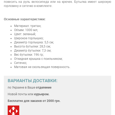
повесить на руль велосипеда или на крючек. Бутылка имеет широкую
горловину и ситечко в комплекте.
Основные характеристики:
Материал: тритан;
Объем: 1000 мл;
Цвет: зеленый;
Широкое горлышко;
Диаметр горлышка: 5,5 см;
Высота бутылки: 28,5 см;
Диаметр бутылки: 7,3 см;
Вес бутылки: 196 гр;
Откидная крышка с поильником;
Ситечко;
Матовая не скользящая поверхность.
ВАРИАНТЫ ДОСТАВКИ:
по Украине
в Ваше
отделение
Новой почты или
курьером.
Бесплатно для
заказов от 2000 грн.