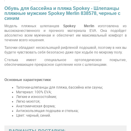
Обувь для бассейна и пляжа Spokey - Шлепанцы
пляжные мужские Spokey Merlin 838578, черные с
синим
Модель пляжных шлепанцев
Spokey Merlin
изготовлена из
высококачественного и прочного материала EVA. Она подойдет
абсолютно всем мужчинам и обеспечит им максимальный комфорт в
течении всего ношения.
Тапочки обладают нескользящей рифленой подошвой, поэтому в них вы
будете чувствовать себя безопасно даже при ходьбе по мокрому полу.
Стелька имеет специальное ортопедическое покрытие,
обеспечивающее прекрасное сцепление ноги с шлепанцами.
Основные характеристики
:
Тапочки-шлепанцы для пляжа, бассейна или сауны;
Материал: 100% EVA;
Легкие и износостойкие;
Легко моются;
Анатомическая форма;
Антискользящая подошва и стелька;
Цвет: черный, синий.
ВАРИАНТЫ ДОСТАВКИ: