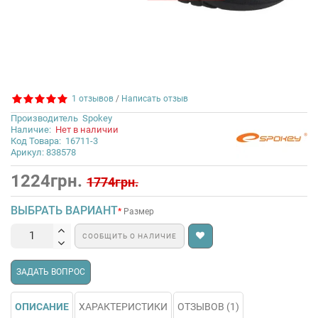
1 отзывов
/
Написать отзыв
Производитель
Spokey
Наличие:
Нет в наличии
Код Товара:
16711-3
Арикул: 838578
1224грн.
1774грн.
ВЫБРАТЬ ВАРИАНТ
Размер
СООБЩИТЬ О НАЛИЧИЕ
ЗАДАТЬ ВОПРОС
ОПИСАНИЕ
ХАРАКТЕРИСТИКИ
ОТЗЫВОВ (1)