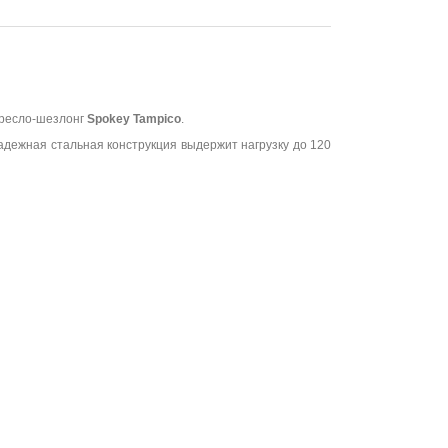
кресло-шезлонг
Spokey Tampico
.
дежная стальная конструкция выдержит нагрузку до 120