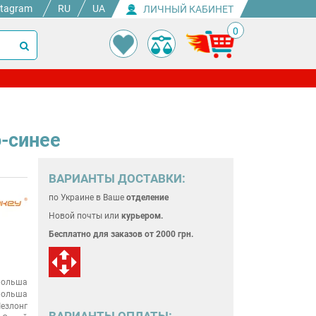
stagram
RU
UA
ЛИЧНЫЙ КАБИНЕТ
0
о-синее
ВАРИАНТЫ ДОСТАВКИ:
по Украине
в Ваше
отделение
Новой почты или
курьером.
Бесплатно для
заказов от 2000 грн.
ольша
ольша
езлонг
ВАРИАНТЫ ОПЛАТЫ: