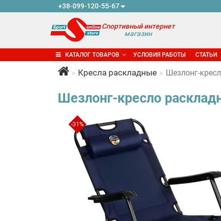
+38-099-120-55-67
Спортивный интернет
магазин
КАТАЛОГ ТОВАРОВ
УСЛОВИЯ РАБОТЫ
СТАТЬИ
Кресла раскладные
Шезлонг-кресл
Шезлонг-кресло раскладн
-31%