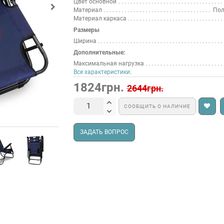
Цвет основной
Материал
Пол
Материал каркаса
Размеры
Ширина
Дополнительные:
Максимальная нагрузка
Все характеристики:
1824грн.
2644грн.
СООБЩИТЬ О НАЛИЧИЕ
ЗАДАТЬ ВОПРОС