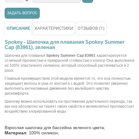
ЗАДАТЬ ВОПРОС
ОПИСАНИЕ
ХАРАКТЕРИСТИКИ
ОТЗЫВОВ (1)
Spokey - Шапочка для плавания Spokey Summer
Cap (83961), зеленая
Шапочка для плаванья
Spokey Summer Cap 83961
характеризуется
отличной прочностью и прекрасной стойкостью к износу. Она выполнена
из 100% эластичного силикона, который способный растягиваться в 2
раза.
Главным преимуществом этой модели является то, что она полностью
защищает волосы и уши от контакта с водой. Это позволит уверенно
выполнять интенсивные движения без малейшего чувства
дискомфорта.
Шапочку можно использовать на протяжении длительного периода, так
как она абсолютно не теряет своих свойств и великолепно противостоит
воздействию хлорированной воды.
Взрослая шапочка для бассейна зеленого цвета;
Материал
: 100% силикон;