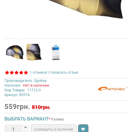
1 отзывов
/
Написать отзыв
Производитель
Spokey
Наличие:
Нет в наличии
Код Товара:
11712-3
Арикул: 85374
559грн.
810грн.
ВЫБРАТЬ ВАРИАНТ
Размер
СООБЩИТЬ О НАЛИЧИЕ