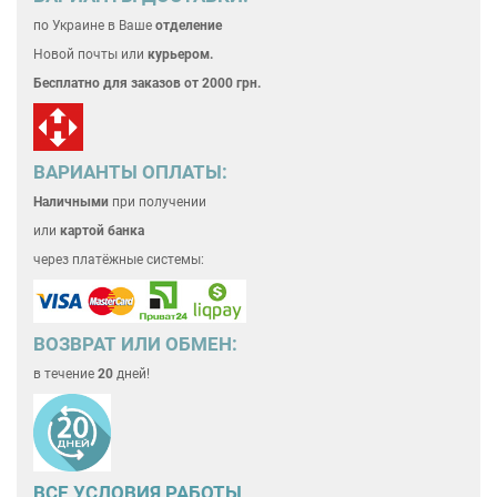
по Украине
в Ваше
отделение
Новой почты или
курьером.
Бесплатно для
заказов от 2000 грн.
ВАРИАНТЫ ОПЛАТЫ:
Наличными
при получении
или
картой банка
через платёжные системы:
ВОЗВРАТ ИЛИ ОБМЕН:
в течение
20
дней!
ВСЕ
УСЛОВИЯ РАБОТЫ