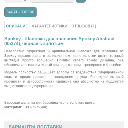
ЗАДАТЬ ВОПРОС
ОПИСАНИЕ
ХАРАКТЕРИСТИКИ
ОТЗЫВОВ (1)
Spokey - Шапочка для плавания Spokey Abstract
(85374), черная с золотым
Невероятно эффектная и оригинальная шапочка для плаванья от
Spokey
презентована в великолепном черно-золотом цвете, который
выглядит просто волшебно. Помимо своего яркого дизайна, она
обеспечивает максимальный комфорт во время тренировок в бассейне.
Модель полностью защищает волосы от воздействия хлорированной
воды и предотвращает её попадание в уши. Благодаря высокой
прочности и износостойкости силикона она абсолютно не поддается
выцветанию или деформации.
Взрослая шапочка для бассейна черно-золотого цвета;
Материал
: 100% силикон;
ВАРИАНТЫ ДОСТАВКИ: