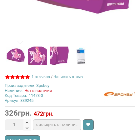
1 отзывов
/
Написать отзыв
Производитель
Spokey
Наличие:
Нет в наличии
Код Товара:
11473-3
Арикул: 839245
326грн.
472грн.
СООБЩИТЬ О НАЛИЧИЕ