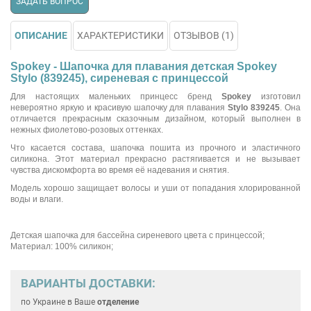
ЗАДАТЬ ВОПРОС
ОПИСАНИЕ
ХАРАКТЕРИСТИКИ
ОТЗЫВОВ (1)
Spokey - Шапочка для плавания детская Spokey
Stylo (839245), сиреневая с принцессой
Для настоящих маленьких принцесс бренд
Spokey
изготовил
невероятно яркую и красивую шапочку для плавания
Stylo 839245
. Она
отличается прекрасным сказочным дизайном, который выполнен в
нежных фиолетово-розовых оттенках.
Что касается состава, шапочка пошита из прочного и эластичного
силикона. Этот материал прекрасно растягивается и не вызывает
чувства дискомфорта во время её надевания и снятия.
Модель хорошо защищает волосы и уши от попадания хлорированной
воды и влаги.
Детская шапочка для бассейна сиреневого цвета с принцессой;
Материал: 100% силикон;
ВАРИАНТЫ ДОСТАВКИ:
по Украине
в Ваше
отделение