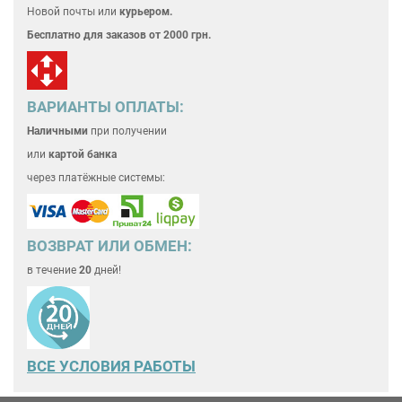
Новой почты или
курьером.
Бесплатно для
заказов от 2000 грн.
ВАРИАНТЫ ОПЛАТЫ:
Наличными
при получении
или
картой банка
через платёжные системы:
ВОЗВРАТ ИЛИ ОБМЕН:
в течение
20
дней!
ВСЕ
УСЛОВИЯ РАБОТЫ