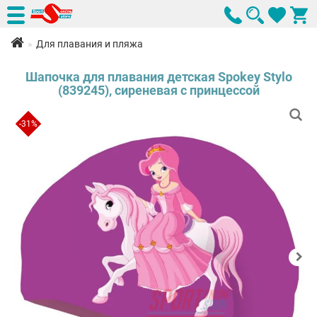
Для плавания и пляжа
Шапочка для плавания детская Spokey Stylo
(839245), сиреневая с принцессой
-31%