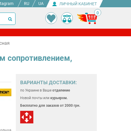
stagram
RU
UA
ЛИЧНЫЙ КАБИНЕТ
0
асная
ым сопротивлением,
ВАРИАНТЫ ДОСТАВКИ:
по Украине
в Ваше
отделение
Новой почты или
курьером.
Бесплатно для
заказов от 2000 грн.
ольша