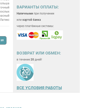
ольша
ВАРИАНТЫ ОПЛАТЫ:
точный
рослых
Наличными
при получении
расный
Латекс
или
картой банка
через платёжные системы:
ВОЗВРАТ ИЛИ ОБМЕН:
в течение
20
дней!
ВСЕ
УСЛОВИЯ РАБОТЫ