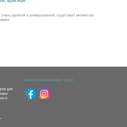
ем, красная
 очень удобной и универсальной, существует множество
овиях.
НАШИ СОЦИАЛЬНЫЕ СЕТИ
аров для
овары
ны и
,