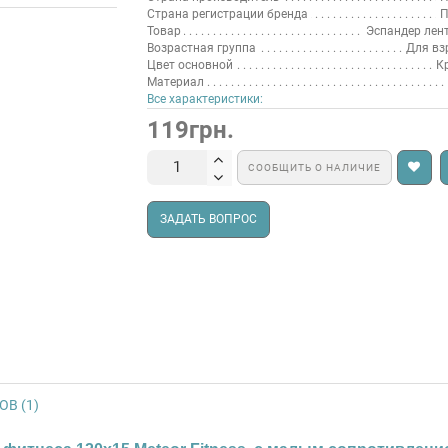
Страна регистрации бренда
П
Товар
Эспандер лен
Возрастная группа
Для вз
Цвет основной
К
Материал
Все характеристики:
119грн.
СООБЩИТЬ О НАЛИЧИЕ
ЗАДАТЬ ВОПРОС
В (1)