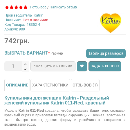
1 отзывов
/
Написать отзыв
Производитель
Katrin
Наличие:
Нет в наличии
Код Товара:
18352-4
Арикул: 909
742грн.
ВЫБРАТЬ ВАРИАНТ
Таблица размеров
Размер
ЗАДАТЬ ВОПРОС
СООБЩИТЬ О НАЛИЧИЕ
ОПИСАНИЕ
ХАРАКТЕРИСТИКИ
ОТЗЫВОВ (1)
Купальники для женщин Katrin - Раздельный
женский купальник Katrin 011-Red, красный
Модель
Katrin 011-Red
создана, чтобы украшать Ваше тело, создавая
красивый образ и привлекая взгляды окружающих. Нежная, эластичная
ткань быстро сохнет, держит форму и устойчива к выгоранию и
воздействию воды.