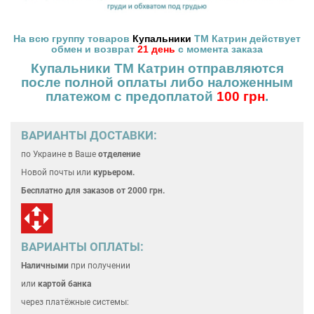
На всю группу товаров
Купальники
ТМ Катрин действует
обмен и возврат
21 день
с момента заказа
Купальники ТМ Катрин отправляются
после полной оплаты
либо наложенным
платежом с предоплатой
100 грн
.
ВАРИАНТЫ ДОСТАВКИ:
по Украине
в Ваше
отделение
Новой почты или
курьером.
Бесплатно для
заказов от 2000 грн.
ВАРИАНТЫ ОПЛАТЫ:
Наличными
при получении
или
картой банка
через платёжные системы: