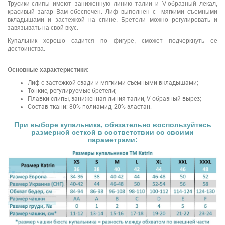
Трусики-слипы имеют заниженную линию талии и V-образный лекал,
красивый загар Вам обеспечен. Лиф выполнен с мягкими съемными
вкладышами и застежкой на спине. Бретели можно регулировать и
завязывать на свой вкус.
Купальник хорошо садится по фигуре, сможет подчеркнуть ее
достоинства.
Основные характеристики:
Лиф с застежкой сзади и мягкими съемными вкладышами;
Тонкие, регулируемые бретели;
Плавки слипы, заниженная линия талии, V-образный вырез;
Состав ткани: 80% полиамид, 20% эластан.
При выборе купальника, обязательно воспользуйтесь
размерной сеткой в соответствии со своими
параметрами: