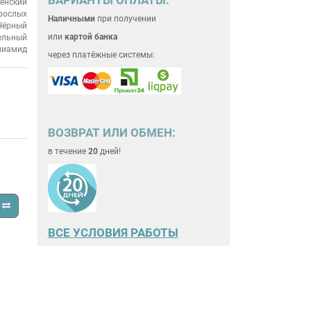
енский
рослых
Наличными
при получении
Чёрный
или
картой банка
ельный
лиамид
через платёжные системы:
ВОЗВРАТ ИЛИ ОБМЕН:
в течение
20
дней!
ВСЕ
УСЛОВИЯ РАБОТЫ