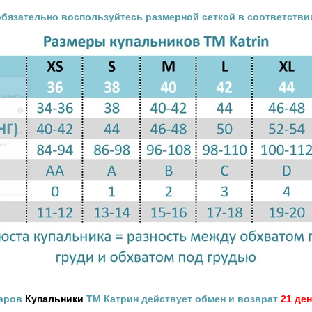
обязательно воспользуйтесь размерной сеткой в соответстви
варов
Купальники
ТМ Катрин действует обмен и возврат
21 де