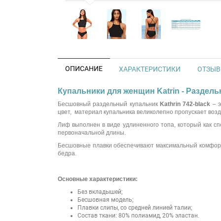
ОПИСАНИЕ
ХАРАКТЕРИСТИКИ
ОТЗЫВО
Купальники для женщин Katrin - Раздель
Бесшовный раздельный купальник
Kathrin 742-black
– э
цвет, материал купальника великолепно пропускает возд
Лиф выполнен в виде удлиненного топа, который как сп
первоначальной длины.
Бесшовные плавки обеспечивают максимальный комфорт 
бедра.
Основные характеристики:
Без вкладышей;
Бесшовная модель;
Плавки слипы, со средней линией талии;
Состав ткани: 80% полиамид, 20% эластан.