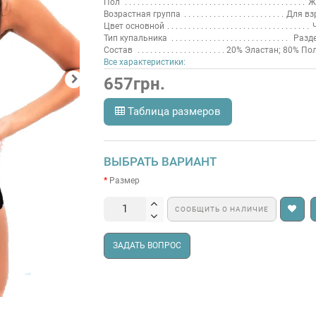
Пол
Ж
Возрастная группа
Для вз
Цвет основной
Тип купальника
Разд
Состав
20% Эластан; 80% По
Все характеристики:
657грн.
Таблица размеров
ВЫБРАТЬ ВАРИАНТ
Размер
СООБЩИТЬ О НАЛИЧИЕ
ЗАДАТЬ ВОПРОС