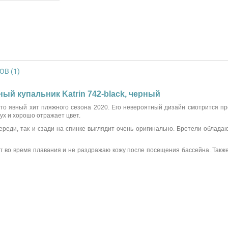
В (1)
ный купальник Katrin 742-black, черный
то явный хит пляжного сезона 2020. Его невероятный дизайн смотрится пр
ух и хорошо отражает цвет.
ереди, так и сзади на спинке выглядит очень оригинально. Бретели облад
во время плавания и не раздражаю кожу после посещения бассейна. Также