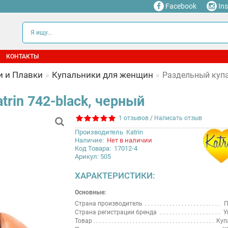
Facebook
In
КОНТАКТЫ
и и Плавки
Купальники для женщин
Раздельный купал
rin 742-black, черный
1 отзывов
/
Написать отзыв
Производитель
Katrin
Наличие:
Нет в наличии
Код Товара:
17012-4
Арикул: 505
ХАРАКТЕРИСТИКИ:
Основные:
Страна производитель
П
Страна регистрации бренда
У
Товар
Куп