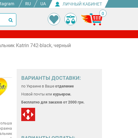
stagram
RU
UA
ЛИЧНЫЙ КАБИНЕТ
0
ьник Katrin 742-black, черный
ВАРИАНТЫ ДОСТАВКИ:
по Украине
в Ваше
отделение
Новой почты или
курьером.
Бесплатно для
заказов от 2000 грн.
ольша
краина
альник
ВАРИАНТЫ ОПЛАТЫ: