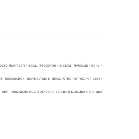
осто фантастически. Несмотря на свой глубокий черный
ают прекрасной прочностью и абсолютно не теряют своей
 они прекрасно подчеркивают талию и красиво облегают