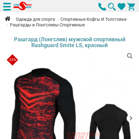
Одежда для спорта
Спортивные Кофты И Толстовки
Рашгарды и Лонгсливы Спортивные
Рашгард (Лонгслив) мужской спортивный
Rashguard Smite LS, красный
-33%