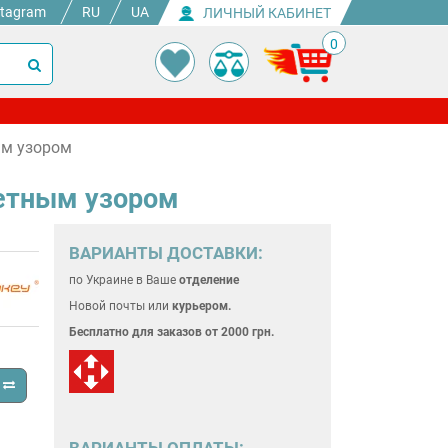
stagram
RU
UA
ЛИЧНЫЙ КАБИНЕТ
0
ым узором
ветным узором
ВАРИАНТЫ ДОСТАВКИ:
по Украине
в Ваше
отделение
Новой почты или
курьером.
Бесплатно для
заказов от 2000 грн.
ВАРИАНТЫ ОПЛАТЫ: