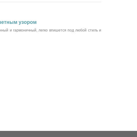
цветным узором
нный и гармоничный, легко впишется под любой стиль и