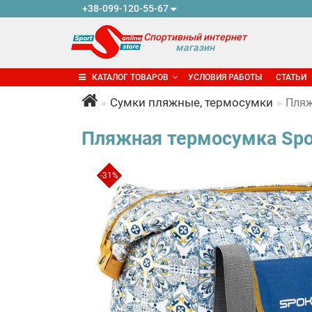
+38-099-120-55-67
Спортивный интернет
магазин
КАТАЛОГ ТОВАРОВ
УСЛОВИЯ РАБОТЫ
СТАТЬИ
Сумки пляжные, термосумки
Пляж
Пляжная термосумка Spok
-31%