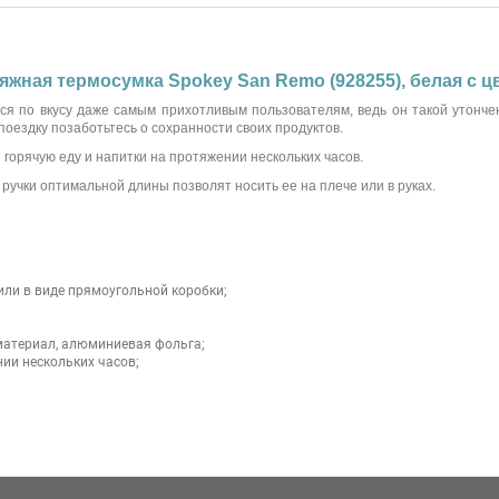
яжная термосумка Spokey San Remo (928255), белая с 
я по вкусу даже самым прихотливым пользователям, ведь он такой утонче
 поездку позаботьтесь о сохранности своих продуктов.
 горячую еду и напитки на протяжении нескольких часов.
 ручки оптимальной длины позволят носить ее на плече или в руках.
или в виде прямоугольной коробки;
материал, алюминиевая фольга;
ии нескольких часов;