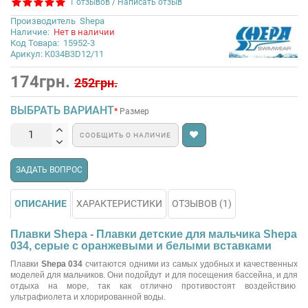
1 отзывов
/
Написать отзыв
Производитель
Shepa
Наличие:
Нет в наличии
Код Товара:
15952-3
Арикул: K034B3D12/11
174грн.
252грн.
ВЫБРАТЬ ВАРИАНТ
Размер
СООБЩИТЬ О НАЛИЧИЕ
ЗАДАТЬ ВОПРОС
ОПИСАНИЕ
ХАРАКТЕРИСТИКИ
ОТЗЫВОВ (1)
Плавки Shepa - Плавки детские для мальчика Shepa
034, серые с оранжевыми и белыми вставками
Плавки
Shepa 034
считаются одними из самых удобных и качественных
моделей для мальчиков. Они подойдут и для посещения бассейна, и для
отдыха на море, так как отлично противостоят воздействию
ультрафиолета и хлорированной воды.