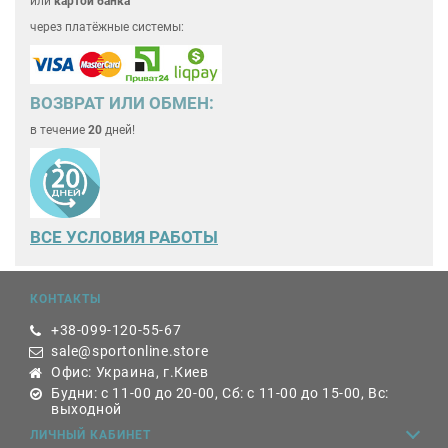
или
картой банка
через платёжные системы:
ВОЗВРАТ ИЛИ ОБМЕН:
в течение
20
дней!
ВСЕ
УСЛОВИЯ РАБОТЫ
КОНТАКТЫ
+38-099-120-55-67
sale@sportonline.store
Офис: Украина, г.Киев
Будни: с 11-00 до 20-00, Сб: с 11-00 до 15-00, Вс:
выходной
ЛИЧНЫЙ КАБИНЕТ