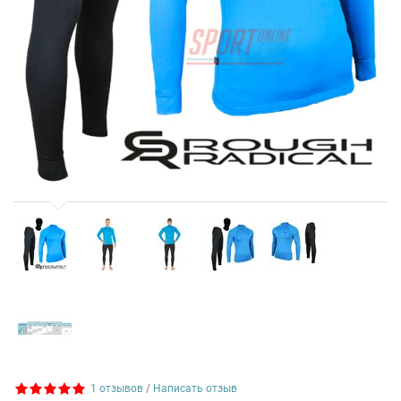
1 отзывов
/
Написать отзыв