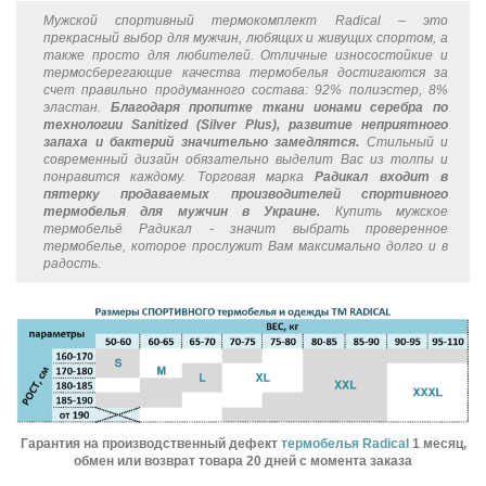
Мужской спортивный термокомплект Radical – это
прекрасный выбор для мужчин, любящих и живущих спортом, а
также просто для любителей. Отличные износостойкие и
термосберегающие качества термобелья достигаются за
счет правильно продуманного состава: 92% полиэстер, 8%
эластан.
Благодаря пропитке ткани ионами серебра по
технологии Sanitized (Silver Plus), развитие неприятного
запаха и бактерий значительно замедлятся.
Стильный и
современный дизайн обязательно выделит Вас из толпы и
понравится каждому. Торговая марка
Радикал входит в
пятерку продаваемых производителей спортивного
термобелья для мужчин в Украине.
Купить мужское
термобельё Радикал - значит выбрать проверенное
термобелье, которое прослужит Вам максимально долго и в
радость.
Гарантия на производственный дефект
термобелья Radical
1 месяц,
обмен или возврат товара 20 дней с момента заказа