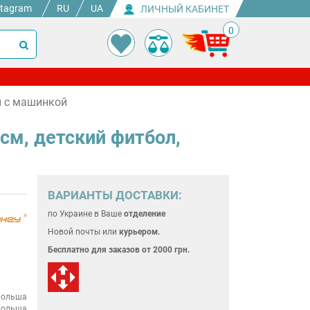
stagram
RU
UA
ЛИЧНЫЙ КАБИНЕТ
0
ий с машинкой
 см, детский фитбол,
ВАРИАНТЫ ДОСТАВКИ:
по Украине
в Ваше
отделение
Новой почты или
курьером.
Бесплатно для
заказов от 2000 грн.
ольша
ольша