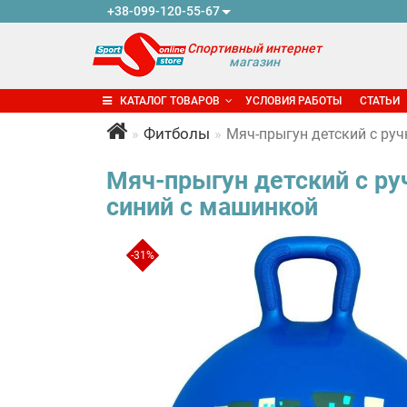
+38-099-120-55-67
Спортивный интернет
магазин
КАТАЛОГ ТОВАРОВ
УСЛОВИЯ РАБОТЫ
СТАТЬИ
Фитболы
Мяч-прыгун детский с ручк
Мяч-прыгун детский с руч
синий с машинкой
-31%