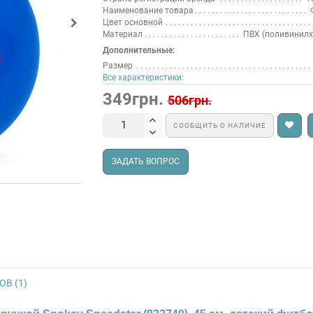
Наименование товара
Цвет основной
Материал
ПВХ (поливинилх
Дополнительные:
Размер
Все характеристики:
349грн.
506грн.
СООБЩИТЬ О НАЛИЧИЕ
ЗАДАТЬ ВОПРОС
В (1)