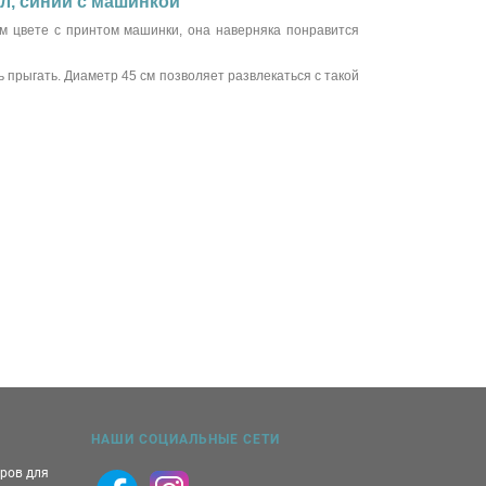
ол, синий с машинкой
м цвете с принтом машинки, она наверняка понравится
 прыгать. Диаметр 45 см позволяет развлекаться с такой
НАШИ СОЦИАЛЬНЫЕ СЕТИ
аров для