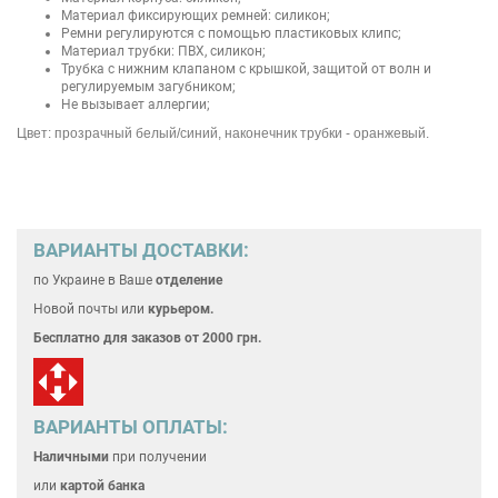
Материал фиксирующих ремней: силикон;
Ремни регулируются с помощью пластиковых клипс;
Материал трубки: ПВХ, силикон;
Трубка с нижним клапаном с крышкой, защитой от волн и
регулируемым загубником;
Не вызывает аллергии;
Цвет: прозрачный белый/синий, наконечник трубки - оранжевый.
ВАРИАНТЫ ДОСТАВКИ:
по Украине
в Ваше
отделение
Новой почты или
курьером.
Бесплатно для
заказов от 2000 грн.
ВАРИАНТЫ ОПЛАТЫ:
Наличными
при получении
или
картой банка