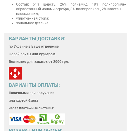
Состав: 51% шерсть, 26% полиамид, 18% полипропилен
обработанный ионами серебра, 3% полипропилен, 2% эластан;
плоские швы;
уплотненная стопа;
зональное деление.
ВАРИАНТЫ ДОСТАВКИ:
по Украине
в Ваше
отделение
Новой почты или
курьером.
Бесплатно для
заказов от 2000 грн.
ВАРИАНТЫ ОПЛАТЫ:
Наличными
при получении
или
картой банка
через платёжные системы:
ВОЗВРАТ ИЛИ ОБМЕН: