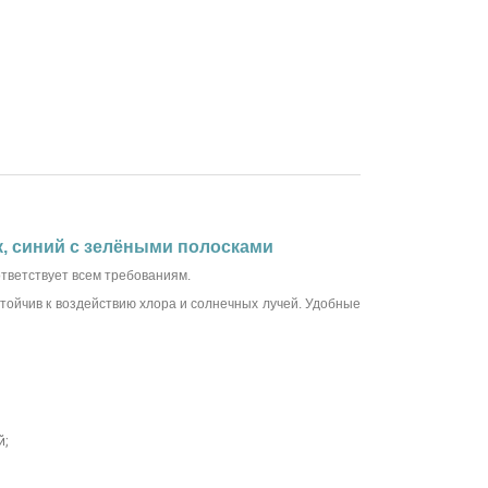
к, синий с зелёными полосками
тветствует всем требованиям.
тойчив к воздействию хлора и солнечных лучей. Удобные
й;