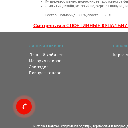
Купальник отлично подчеркивает достоинства фи
Стильный дизайн, который подчеркнет вашу инди
Состав: Полиамид – 80%, эластан – 20%
Смотреть все СПОРТИВНЫЕ КУПАЛЬНИ
ЛИЧНЫЙ КАБИНЕТ
ДОПОЛ
Личный кабинет
Карта 
История заказа
Закладки
Возврат товара
Интернет магазин спортивной одежды, термобелья и товаров д