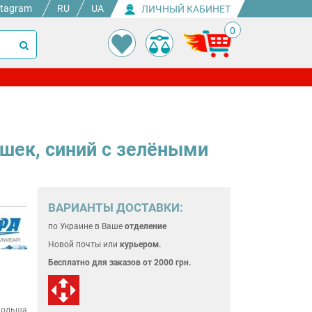
stagram
RU
UA
ЛИЧНЫЙ КАБИНЕТ
0
ашек, синий с зелёными
ВАРИАНТЫ ДОСТАВКИ:
по Украине
в Ваше
отделение
Новой почты или
курьером.
Бесплатно для
заказов от 2000 грн.
ольша