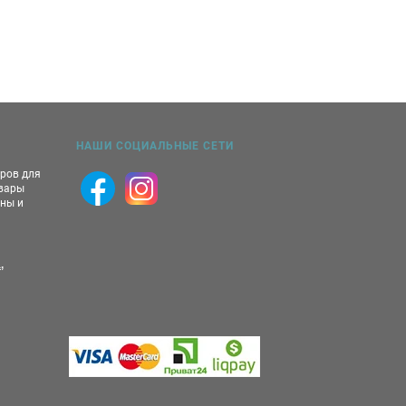
НАШИ СОЦИАЛЬНЫЕ СЕТИ
аров для
овары
ны и
,