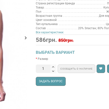
Страна регистрации бренда
П
Товар
Куп
Пол
Ж
Возрастная группа
Для вз
Цвет основной
Тип купальника
Ц
Состав
20% Эластан; 80% По
Все характеристики:
586грн.
850грн.
ВЫБРАТЬ ВАРИАНТ
Размер
СООБЩИТЬ О НАЛИЧИЕ
ЗАДАТЬ ВОПРОС