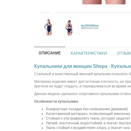
ОПИСАНИЕ
ХАРАКТЕРИСТИКИ
ОТЗЫВО
Купальники для женщин Shepa - Купальн
Стильный и качественный женский купальник польского 
Материал изделия имеет достаточную плотность, не про
бретели не будут спадать, и перекручиваться во время 
Данная модель сдельного спортивного купальника отличн
Особенности купальника
:
Комфортная посадка без сковывания движений;
Качественный материал, позволяющий женскому к
Стойкая к ультрафиолету ткань, которая защитит
Легкий, эластичный, водостойкий, а значит быст
Ткань стойкая к воздействию хлора, а значит он