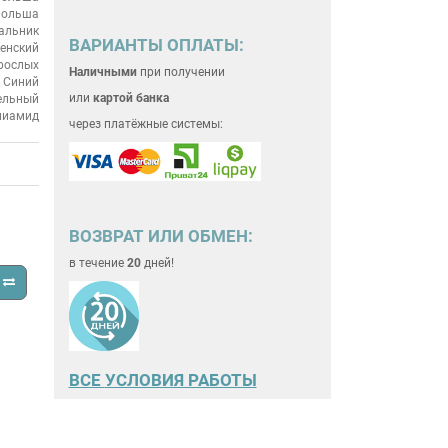
ольша
альник
ВАРИАНТЫ ОПЛАТЫ:
енский
рослых
Наличными
при получении
Синий
или
картой банка
ельный
лиамид
через платёжные системы:
ВОЗВРАТ ИЛИ ОБМЕН:
в течение
20
дней!
ВСЕ
УСЛОВИЯ РАБОТЫ