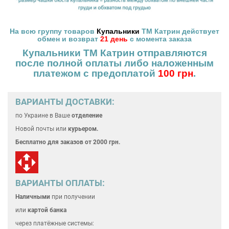
На всю группу товаров
Купальники
ТМ Катрин действует
обмен и возврат
21 день
с момента заказа
Купальники ТМ Катрин отправляются
после полной оплаты
либо наложенным
платежом с предоплатой
100 грн
.
ВАРИАНТЫ ДОСТАВКИ:
по Украине
в Ваше
отделение
Новой почты или
курьером.
Бесплатно для
заказов от 2000 грн.
ВАРИАНТЫ ОПЛАТЫ:
Наличными
при получении
или
картой банка
через платёжные системы: