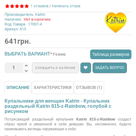
1 отзывов
/
Написать отзыв
Производитель
Katrin
Наличие:
Нет в наличии
Код Товара:
17007-4
Арикул: 615
641грн.
ВЫБРАТЬ ВАРИАНТ
Таблица размеров
Размер
ЗАДАТЬ ВОПРОС
СООБЩИТЬ О НАЛИЧИЕ
ОПИСАНИЕ
ХАРАКТЕРИСТИКИ
ОТЗЫВОВ (1)
Купальники для женщин Katrin - Купальник
раздельный Katrin 815-z-Rainbow, голубой с
рисунком
Потрясающий раздельный купальник
Katrin 815-z-Rainbow
создаст
образ яркой и уверенной в себе девушки. Вы, несомненно, будете
приковывать взгляды окружающих к себе.