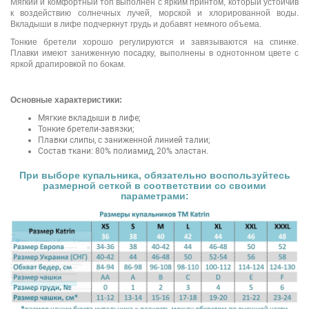
Мягкий и комфортный топ выполнен с ярким принтом, который устойчив
к воздействию солнечных лучей, морской и хлорированной воды.
Вкладыши в лифе подчеркнут грудь и добавят немного объема.
Тонкие бретели хорошо регулируются и завязываются на спинке.
Плавки имеют заниженную посадку, выполнены в однотонном цвете с
яркой драпировкой по бокам.
Основные характеристики:
Мягкие вкладыши в лифе;
Тонкие бретели-завязки;
Плавки слипы, с заниженной линией талии;
Состав ткани: 80% полиамид, 20% эластан.
При выборе купальника, обязательно воспользуйтесь
размерной сеткой в соответствии со своими
параметрами: