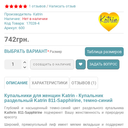
1 отзывов
/
Написать отзыв
Производитель
Katrin
Наличие:
Нет в наличии
Код Товара:
17028-4
Арикул: 600
742грн.
ВЫБРАТЬ ВАРИАНТ
Таблица размеров
Размер
ЗАДАТЬ ВОПРОС
СООБЩИТЬ О НАЛИЧИЕ
ОПИСАНИЕ
ХАРАКТЕРИСТИКИ
ОТЗЫВОВ (1)
Купальники для женщин Katrin - Купальник
раздельный Katrin 811-Sapphirine, темно-синий
Глубокий и насыщенный темно-синий цвет раздельного купальника
Kathrin 811-Sapphirine
подчеркнет Вашу женственность и природную
красоту.
Широкий, прямоугольный лиф имеет мягкие вкладыши и поддержит