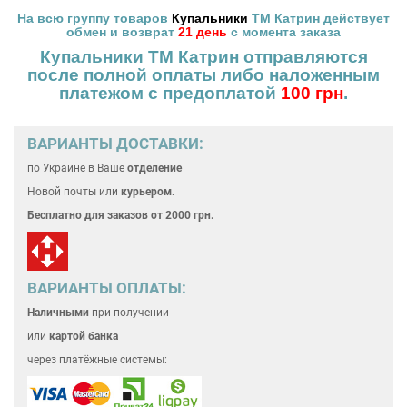
На всю группу товаров
Купальники
ТМ Катрин действует
обмен и возврат
21 день
с момента заказа
Купальники ТМ Катрин отправляются
после полной оплаты
либо наложенным
платежом с предоплатой
100 грн
.
ВАРИАНТЫ ДОСТАВКИ:
по Украине
в Ваше
отделение
Новой почты или
курьером.
Бесплатно для
заказов от 2000 грн.
ВАРИАНТЫ ОПЛАТЫ:
Наличными
при получении
или
картой банка
через платёжные системы: