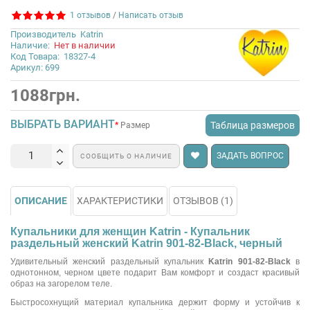
1 отзывов
/
Написать отзыв
Производитель
Katrin
Наличие:
Нет в наличии
Код Товара:
18327-4
Арикул: 699
1088грн.
ВЫБРАТЬ ВАРИАНТ
Таблица размеров
Размер
ЗАДАТЬ ВОПРОС
СООБЩИТЬ О НАЛИЧИЕ
ОПИСАНИЕ
ХАРАКТЕРИСТИКИ
ОТЗЫВОВ (1)
Купальники для женщин Katrin - Купальник
раздельный женский Katrin 901-82-Black, черный
Удивительный женский раздельный купальник
Katrin 901-82-Black
в
однотонном, черном цвете подарит Вам комфорт и создаст красивый
образ на загорелом теле.
Быстросохнущий материал купальника держит форму и устойчив к