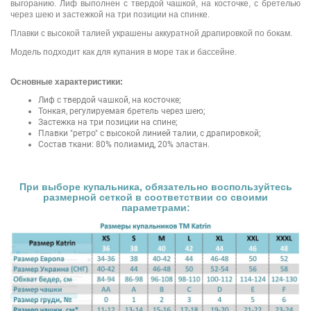
выгоранию. Лиф выполнен с твердой чашкой, на косточке, с бретелью
через шею и застежкой на три позиции на спинке.
Плавки с высокой талией украшены аккуратной драпировкой по бокам.
Модель подходит как для купания в море так и бассейне.
Основные характеристики:
Лиф с твердой чашкой, на косточке;
Тонкая, регулируемая бретель через шею;
Застежка на три позиции на спине;
Плавки "ретро" с высокой линией талии, с драпировкой;
Состав ткани: 80% полиамид, 20% эластан.
При выборе купальника, обязательно воспользуйтесь
размерной сеткой в соответствии со своими
параметрами: