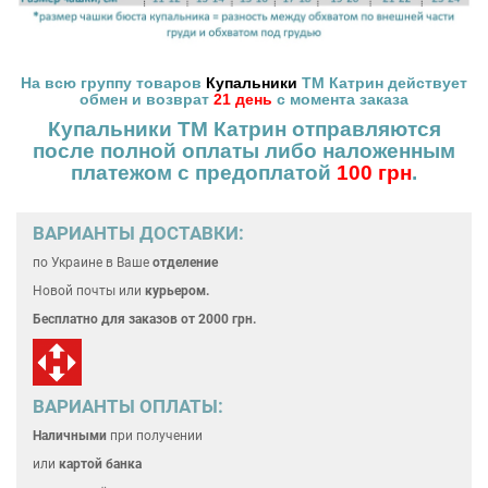
На всю группу товаров
Купальники
ТМ Катрин действует
обмен и возврат
21 день
с момента заказа
Купальники ТМ Катрин отправляются
после полной оплаты
либо наложенным
платежом с предоплатой
100 грн
.
ВАРИАНТЫ ДОСТАВКИ:
по Украине
в Ваше
отделение
Новой почты или
курьером.
Бесплатно для
заказов от 2000 грн.
ВАРИАНТЫ ОПЛАТЫ:
Наличными
при получении
или
картой банка