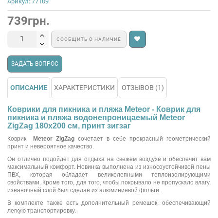
Арикул: 77109
739грн.
СООБЩИТЬ О НАЛИЧИЕ
ЗАДАТЬ ВОПРОС
ОПИСАНИЕ
ХАРАКТЕРИСТИКИ
ОТЗЫВОВ (1)
Коврики для пикника и пляжа Meteor - Коврик для
пикника и пляжа водонепроницаемый Meteor
ZigZag 180х200 см, принт зигзаг
Коврик
Meteor ZigZag
сочетает в себе прекрасный геометрический
принт и невероятное качество.
Он отлично подойдет для отдыха на свежем воздухе и обеспечит вам
максимальный комфорт. Новинка выполнена из износоустойчивой пены
ПВХ, которая обладает великолепными теплоизолирующими
свойствами. Кроме того, для того, чтобы покрывало не пропускало влагу,
изнаночный слой был сделан из алюминиевой фольги.
В комплекте также есть дополнительный ремешок, обеспечивающий
легкую транспортировку.