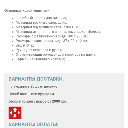
Основные характеристики:
3-слойный коврик для пикника;
Материал верхнего слоя: флис;
Материал внутреннего слоя: пена ПВХ;
Материал изнаночного слоя: алюминиевая фольга;
Размеры в разложенном виде: 180 х 200 см;
Размеры в сложенном виде: 37 x 28 x 12 см;
Вес: 940 гр;
Ручка для переноса в руках;
Отстегивающий ремешок для переноса на плече;
Карман на молнии в клапане;
ВАРИАНТЫ ДОСТАВКИ:
по Украине
в Ваше
отделение
Новой почты или
курьером.
Бесплатно для
заказов от 2000 грн.
ВАРИАНТЫ ОПЛАТЫ: