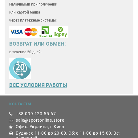
Наличными
при получении
или
картой банка
через платёжные системы:
ВОЗВРАТ ИЛИ ОБМЕН:
в течение
20
дней!
ВСЕ
УСЛОВИЯ РАБОТЫ
КОНТАКТЫ
+38-099-120-55-67
sale@sportonline.store
Офис: Украина, г.Киев
Будни: с 11-00 до 20-00, Сб: с 11-00 до 15-00, Вс: