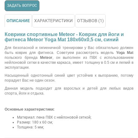
ЗАДАТЬ ВОПРОС
ОПИСАНИЕ
ХАРАКТЕРИСТИКИ
ОТЗЫВОВ (1)
Коврики спортивные Meteor - Коврик для йоги и
фитнеса Meteor Yoga Mat 180x60x0,5 см, синий
Для безопасной и гигиеничной тренировки у Вас обязательно должен
быть коврик для фитнеса. Советуем рассмотреть модель
Yoga Mat
польского бренда
Meteor
, он выполнен из ПВХ с использованием
нейлоновой сетки в качестве каркаса, имеет толщину в 0.5 см и легкий в
эксплуатации.
Насыщенный однотонный синий цвет устойчив к выгоранию, потому
порадует Вас не один сезон.
Данная модель подходит для взрослых и детей для любых видов
спорта, йоги и отдыха.
Основные характеристики:
Материал: пена ПВХ с нейлоновой сеткой;
Размер: 180 х 60 см;
Толщина: 5 мм;