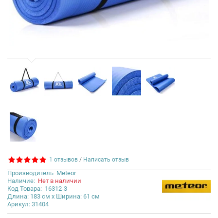
1 отзывов
/
Написать отзыв
Производитель
Meteor
Наличие:
Нет в наличии
Код Товара:
16312-3
Длина: 183 см x Ширина: 61 см
Арикул: 31404