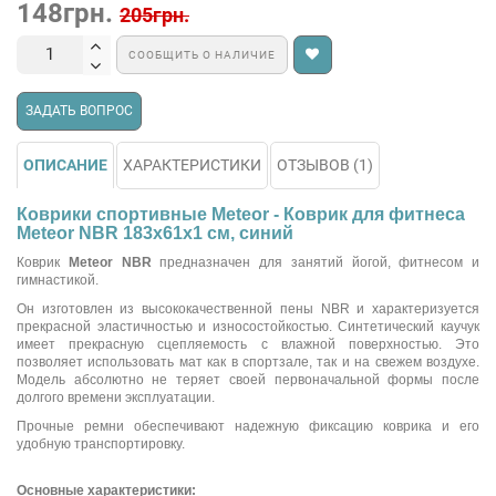
148грн.
205грн.
СООБЩИТЬ О НАЛИЧИЕ
ЗАДАТЬ ВОПРОС
ОПИСАНИЕ
ХАРАКТЕРИСТИКИ
ОТЗЫВОВ (1)
Коврики спортивные Meteor - Коврик для фитнеса
Meteor NBR 183x61x1 см, синий
Коврик
Meteor NBR
предназначен для занятий йогой, фитнесом и
гимнастикой.
Он изготовлен из высококачественной пены NBR и характеризуется
прекрасной эластичностью и износостойкостью. Синтетический каучук
имеет прекрасную сцепляемость с влажной поверхностью. Это
позволяет использовать мат как в спортзале, так и на свежем воздухе.
Модель абсолютно не теряет своей первоначальной формы после
долгого времени эксплуатации.
Прочные ремни обеспечивают надежную фиксацию коврика и его
удобную транспортировку.
Основные характеристики: