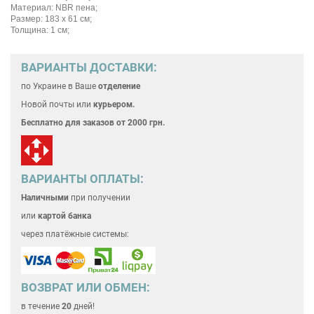
Материал: NBR пена;
Размер: 183 х 61 см;
Толщина: 1 см;
ВАРИАНТЫ ДОСТАВКИ:
по Украине
в Ваше
отделение
Новой почты или
курьером.
Бесплатно для
заказов от 2000 грн.
ВАРИАНТЫ ОПЛАТЫ:
Наличными
при получении
или
картой банка
через платёжные системы:
ВОЗВРАТ ИЛИ ОБМЕН:
в течение
20
дней!