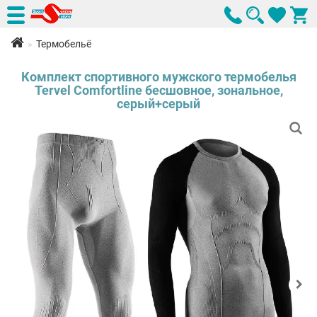
Термобельё
Комплект спортивного мужского термобелья
Tervel Comfortline бесшовное, зональное,
серый+серый