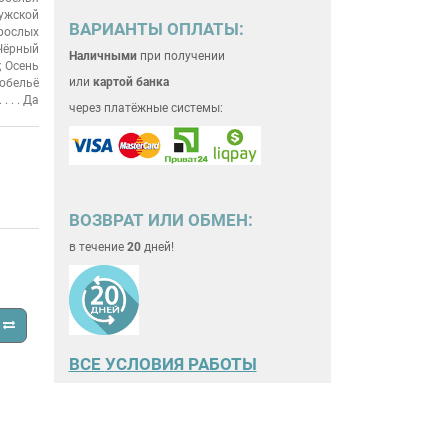
ужской
ВАРИАНТЫ ОПЛАТЫ:
рослых
Чёрный
Наличными
при получении
; Осень
или
картой банка
обельё
Да
через платёжные системы:
ВОЗВРАТ ИЛИ ОБМЕН:
в течение
20
дней!
ВСЕ
УСЛОВИЯ РАБОТЫ