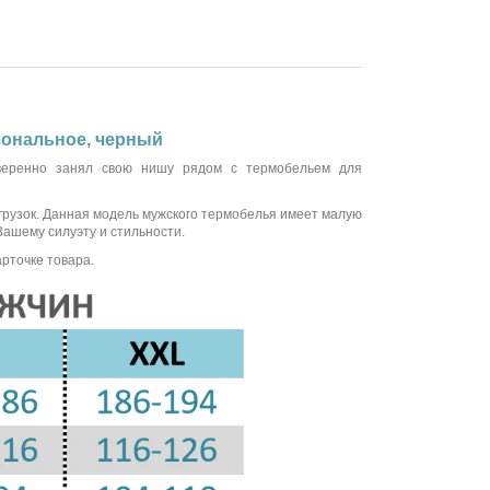
 зональное, черный
уверенно занял свою нишу рядом с термобельем для
агрузок. Данная модель мужского термобелья имеет малую
Вашему силуэту и стильности.
рточке товара.