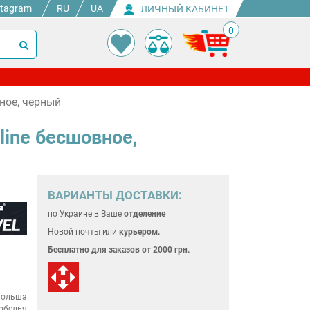
stagram
RU
UA
ЛИЧНЫЙ КАБИНЕТ
0
ное, черный
line бесшовное,
ВАРИАНТЫ ДОСТАВКИ:
по Украине
в Ваше
отделение
Новой почты или
курьером.
Бесплатно для
заказов от 2000 грн.
ольша
обелья