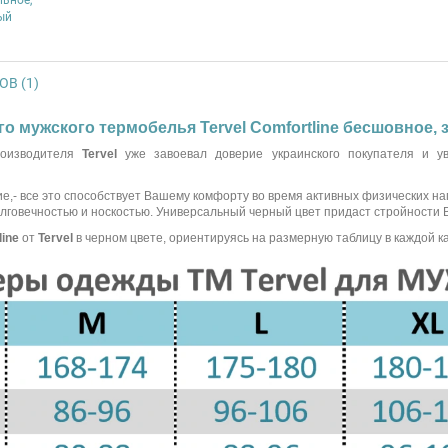
В (1)
го мужского термобелья Tervel Comfortline бесшовное,
роизводителя
Tervel
уже завоевал доверие украинского покупателя и 
е,- все это способствует Вашему комфорту во время активных физических н
лговечностью и носкостью. Универсальный черный цвет придаст стройности 
line
от
Tervel
в черном цвете, ориентируясь на размерную таблицу в каждой ка