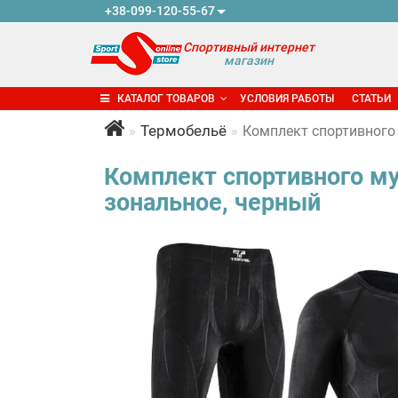
+38-099-120-55-67
Спортивный интернет
магазин
КАТАЛОГ ТОВАРОВ
УСЛОВИЯ РАБОТЫ
СТАТЬИ
Термобельё
Комплект спортивного 
Комплект спортивного му
зональное, черный