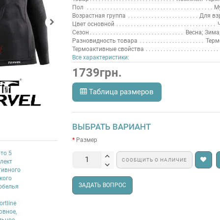
Пол
М
Возрастная группа
Для вз
Цвет основной
Сезон
Весна; Зима
Разновидность товара
Терм
Термоактивные свойства
Все характеристики:
1739грн.
Таблица размеров
ВЫБРАТЬ ВАРИАНТ
Размер
СООБЩИТЬ О НАЛИЧИЕ
ЗАДАТЬ ВОПРОС