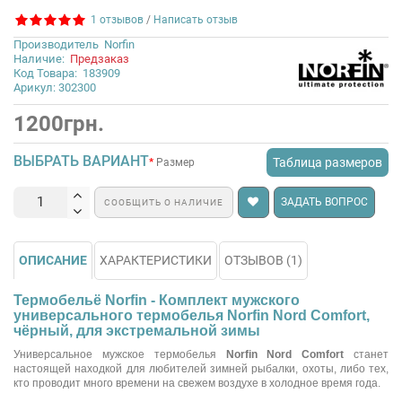
1 отзывов
/
Написать отзыв
Производитель
Norfin
Наличие:
Предзаказ
Код Товара:
183909
Арикул: 302300
1200грн.
ВЫБРАТЬ ВАРИАНТ
Таблица размеров
Размер
ЗАДАТЬ ВОПРОС
СООБЩИТЬ О НАЛИЧИЕ
ОПИСАНИЕ
ХАРАКТЕРИСТИКИ
ОТЗЫВОВ (1)
Термобельё Norfin - Комплект мужского
универсального термобелья Norfin Nord Comfort,
чёрный, для экстремальной зимы
Универсальное мужское термобелья
Norfin Nord Comfort
станет
настоящей находкой для любителей зимней рыбалки, охоты, либо тех,
кто проводит много времени на свежем воздухе в холодное время года.