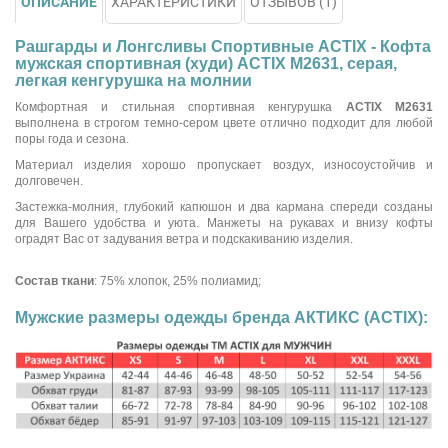
ОПИСАНИЕ
ХАРАКТЕРИСТИКИ
ОТЗЫВОВ (1)
Рашгарды и Лонгсливы Спортивные ACTIX - Кофта
мужская спортивная (худи) ACTIX М2631, серая,
легкая кенгурушка на молнии
Комфортная и стильная спортивная кенгурушка
ACTIX М2631
выполнена в строгом темно-сером цвете отлично подходит для любой
поры года и сезона.
Материал изделия хорошо пропускает воздух, износоустойчив и
долговечен.
Застежка-молния, глубокий капюшон и два кармана спереди созданы
для Вашего удобства и уюта. Манжеты на рукавах и внизу кофты
оградят Вас от задувания ветра и подскакиванию изделия.
Состав ткани
: 75% хлопок, 25% полиамид;
Мужские размеры одежды бренда АКТИКС (ACTIX):