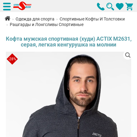
Одежда для спорта
Спортивные Кофты И Толстовки
Рашгарды и Лонгсливы Спортивные
Кофта мужская спортивная (худи) ACTIX М2631,
серая, легкая кенгурушка на молнии
-28%